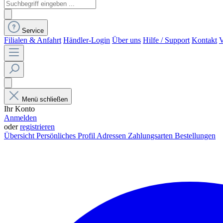
Service
Filialen & Anfahrt
Händler-Login
Über uns
Hilfe / Support
Kontakt
V
Menü schließen
Ihr Konto
Anmelden
oder
registrieren
Übersicht
Persönliches Profil
Adressen
Zahlungsarten
Bestellungen