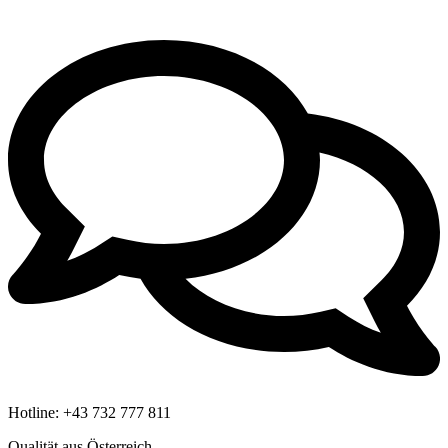
Hotline:
+43 732 777 811
Qualität aus Österreich