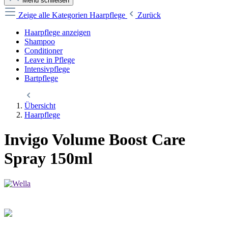
Menü schließen
Zeige alle Kategorien
Haarpflege
Zurück
Haarpflege anzeigen
Shampoo
Conditioner
Leave in Pflege
Intensivpflege
Bartpflege
Übersicht
Haarpflege
Invigo Volume Boost Care
Spray 150ml