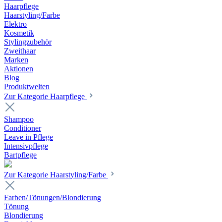
Haarpflege
Haarstyling/Farbe
Elektro
Kosmetik
Stylingzubehör
Zweithaar
Marken
Aktionen
Blog
Produktwelten
Zur Kategorie Haarpflege
Shampoo
Conditioner
Leave in Pflege
Intensivpflege
Bartpflege
Zur Kategorie Haarstyling/Farbe
Farben/Tönungen/Blondierung
Tönung
Blondierung