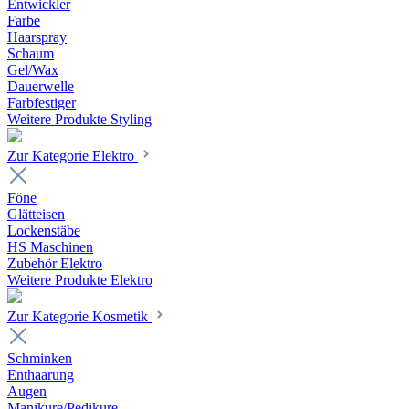
Entwickler
Farbe
Haarspray
Schaum
Gel/Wax
Dauerwelle
Farbfestiger
Weitere Produkte Styling
Zur Kategorie Elektro
Föne
Glätteisen
Lockenstäbe
HS Maschinen
Zubehör Elektro
Weitere Produkte Elektro
Zur Kategorie Kosmetik
Schminken
Enthaarung
Augen
Manikure/Pedikure