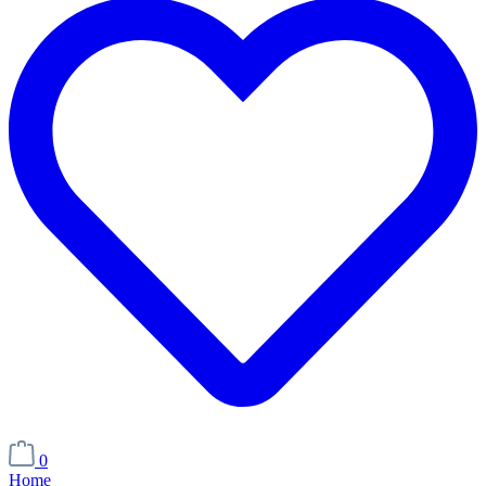
0
Home