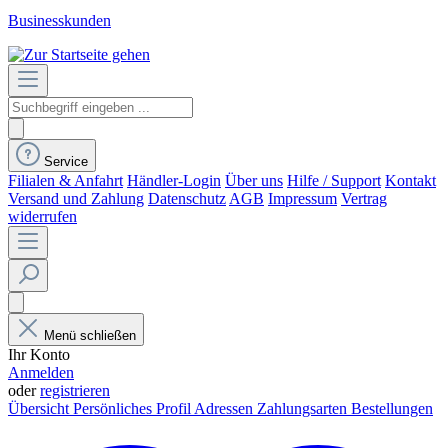
Businesskunden
Service
Filialen & Anfahrt
Händler-Login
Über uns
Hilfe / Support
Kontakt
Versand und Zahlung
Datenschutz
AGB
Impressum
Vertrag
widerrufen
Menü schließen
Ihr Konto
Anmelden
oder
registrieren
Übersicht
Persönliches Profil
Adressen
Zahlungsarten
Bestellungen