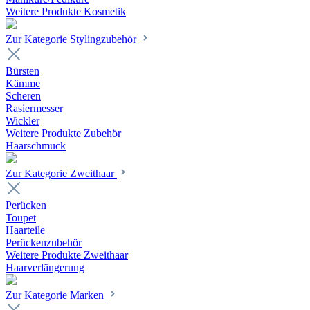
Weitere Produkte Kosmetik
Zur Kategorie Stylingzubehör
Bürsten
Kämme
Scheren
Rasiermesser
Wickler
Weitere Produkte Zubehör
Haarschmuck
Zur Kategorie Zweithaar
Perücken
Toupet
Haarteile
Perückenzubehör
Weitere Produkte Zweithaar
Haarverlängerung
Zur Kategorie Marken