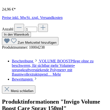
24,96 €*
Preise inkl. MwSt. zzgl. Versandkosten
Anzahl
In den Warenkorb
Zum Merkzettel hinzufügen
Produktnummer:
10004238
Beschreibung
VOLUME BOOSTPflege ohne zu
beschweren, für sichtbar mehr Volumen•
sprungkraftverstärkende Polymere• mit
Baumwollextraktspend…
Mehr
Bewertungen
Menü schließen
Produktinformationen "Invigo Volume
Boost Care Spray 150ml"