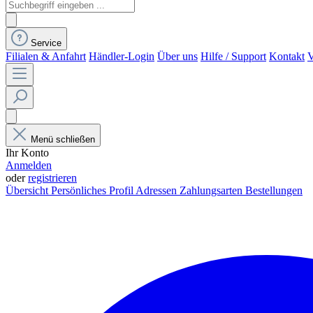
Service
Filialen & Anfahrt
Händler-Login
Über uns
Hilfe / Support
Kontakt
V
Menü schließen
Ihr Konto
Anmelden
oder
registrieren
Übersicht
Persönliches Profil
Adressen
Zahlungsarten
Bestellungen