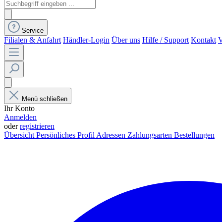
Service
Filialen & Anfahrt
Händler-Login
Über uns
Hilfe / Support
Kontakt
V
Menü schließen
Ihr Konto
Anmelden
oder
registrieren
Übersicht
Persönliches Profil
Adressen
Zahlungsarten
Bestellungen