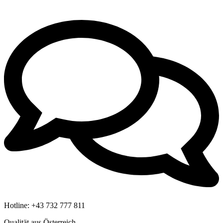
Hotline:
+43 732 777 811
Qualität aus Österreich