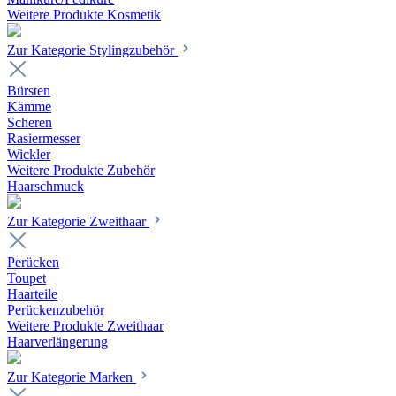
Weitere Produkte Kosmetik
Zur Kategorie Stylingzubehör
Bürsten
Kämme
Scheren
Rasiermesser
Wickler
Weitere Produkte Zubehör
Haarschmuck
Zur Kategorie Zweithaar
Perücken
Toupet
Haarteile
Perückenzubehör
Weitere Produkte Zweithaar
Haarverlängerung
Zur Kategorie Marken