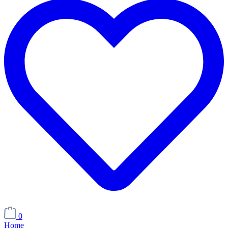
0
Home