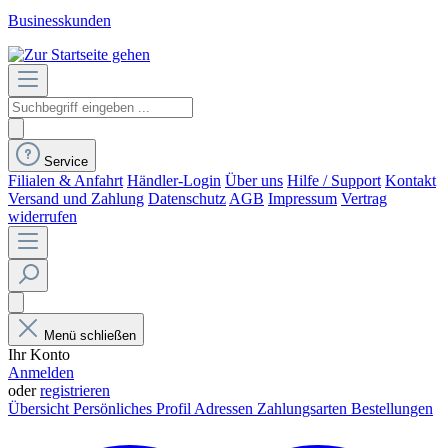
Businesskunden
Service
Filialen & Anfahrt
Händler-Login
Über uns
Hilfe / Support
Kontakt
Versand und Zahlung
Datenschutz
AGB
Impressum
Vertrag
widerrufen
Menü schließen
Ihr Konto
Anmelden
oder
registrieren
Übersicht
Persönliches Profil
Adressen
Zahlungsarten
Bestellungen