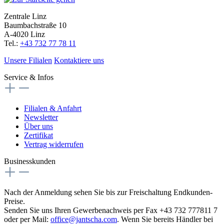
Zentrale Linz
Baumbachstraße 10
A-4020 Linz
Tel.:
+43 732 77 78 11
Unsere Filialen
Kontaktiere uns
Service & Infos
Filialen & Anfahrt
Newsletter
Über uns
Zertifikat
Vertrag widerrufen
Businesskunden
Nach der Anmeldung sehen Sie bis zur Freischaltung Endkunden-
Preise.
Senden Sie uns Ihren Gewerbenachweis per Fax +43 732 777811 7
oder per Mail:
office@jantscha.com
. Wenn Sie bereits Händler bei