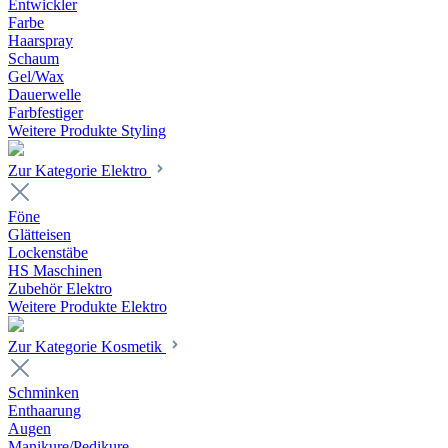
Entwickler
Farbe
Haarspray
Schaum
Gel/Wax
Dauerwelle
Farbfestiger
Weitere Produkte Styling
Zur Kategorie Elektro
Föne
Glätteisen
Lockenstäbe
HS Maschinen
Zubehör Elektro
Weitere Produkte Elektro
Zur Kategorie Kosmetik
Schminken
Enthaarung
Augen
Manikure/Pedikure