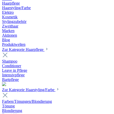
Haarpflege
Haarstyling/Farbe
Elektro
Kosmetik
Stylingzubehör
Zweithaar
Marken
Aktionen
Blog
Produktwelten
Zur Kategorie Haarpflege
Shampoo
Conditioner
Leave in Pflege
Intensivpflege
Bartpflege
Zur Kategorie Haarstyling/Farbe
Farben/Tönungen/Blondierung
Tönung
Blondierung