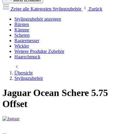
Menü schließen
Zeige alle Kategorien
Stylingzubehör
Zurück
Stylingzubehör anzeigen
Bürsten
Kämme
Scheren
Rasiermesser
Wickler
Weitere Produkte Zubehör
Haarschmuck
Übersicht
Stylingzubehör
Jaguar Ocean Schere 5.75
Offset