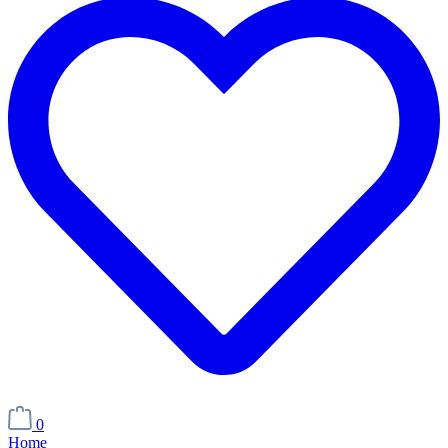
0
Home