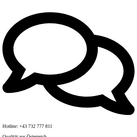
Hotline:
+43 732 777 811
Qualität aus Österreich