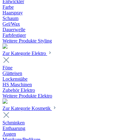
Entwickler
Farbe
Haarspray
Schaum
Gel/Wax
Dauerwelle
Farbfestiger
Weitere Produkte Styling
Zur Kategorie Elektro
Föne
Glätteisen
Lockenstäbe
HS Maschinen
Zubehör Elektro
Weitere Produkte Elektro
Zur Kategorie Kosmetik
Schminken
Enthaarung
Augen
Manikure/Pedikure