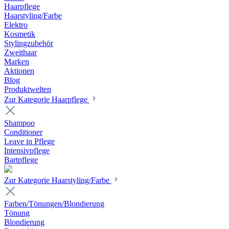
Haarpflege
Haarstyling/Farbe
Elektro
Kosmetik
Stylingzubehör
Zweithaar
Marken
Aktionen
Blog
Produktwelten
Zur Kategorie Haarpflege
Shampoo
Conditioner
Leave in Pflege
Intensivpflege
Bartpflege
Zur Kategorie Haarstyling/Farbe
Farben/Tönungen/Blondierung
Tönung
Blondierung