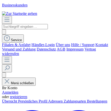
Businesskunden
Service
Filialen & Anfahrt
Händler-Login
Über uns
Hilfe / Support
Kontakt
Versand und Zahlung
Datenschutz
AGB
Impressum
Vertrag
widerrufen
Menü schließen
Ihr Konto
Anmelden
oder
registrieren
Übersicht
Persönliches Profil
Adressen
Zahlungsarten
Bestellungen