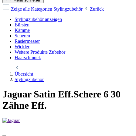
Menü schließen
Zeige alle Kategorien
Stylingzubehör
Zurück
Stylingzubehör anzeigen
Bürsten
Kämme
Scheren
Rasiermesser
Wickler
Weitere Produkte Zubehör
Haarschmuck
Übersicht
Stylingzubehör
Jaguar Satin Eff.Schere 6 30
Zähne Eff.