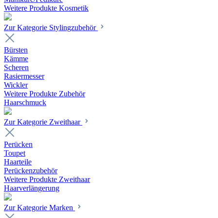
Weitere Produkte Kosmetik
Zur Kategorie Stylingzubehör
Bürsten
Kämme
Scheren
Rasiermesser
Wickler
Weitere Produkte Zubehör
Haarschmuck
Zur Kategorie Zweithaar
Perücken
Toupet
Haarteile
Perückenzubehör
Weitere Produkte Zweithaar
Haarverlängerung
Zur Kategorie Marken