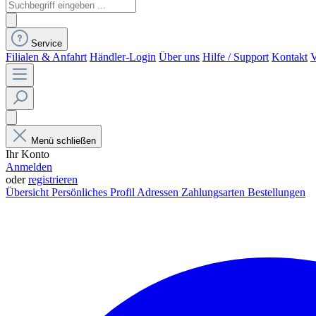
Service
Filialen & Anfahrt
Händler-Login
Über uns
Hilfe / Support
Kontakt
V
Menü schließen
Ihr Konto
Anmelden
oder
registrieren
Übersicht
Persönliches Profil
Adressen
Zahlungsarten
Bestellungen