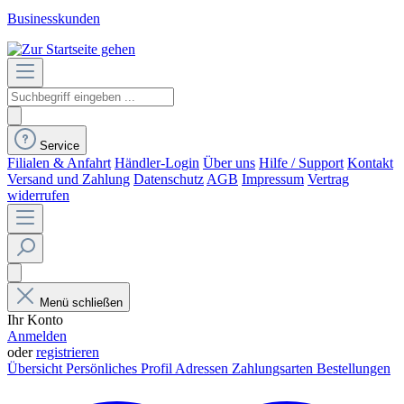
Businesskunden
Service
Filialen & Anfahrt
Händler-Login
Über uns
Hilfe / Support
Kontakt
Versand und Zahlung
Datenschutz
AGB
Impressum
Vertrag
widerrufen
Menü schließen
Ihr Konto
Anmelden
oder
registrieren
Übersicht
Persönliches Profil
Adressen
Zahlungsarten
Bestellungen