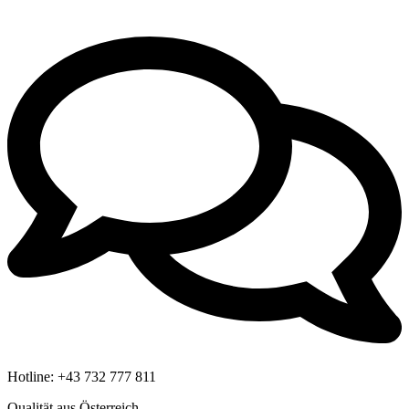
Hotline:
+43 732 777 811
Qualität aus Österreich