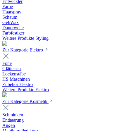
Entwickler
Farbe
Haarspray
Schaum
Gel/Wax
Dauerwelle
Farbfestiger
Weitere Produkte Styling
Zur Kategorie Elektro
Föne
Glätteisen
Lockenstäbe
HS Maschinen
Zubehör Elektro
Weitere Produkte Elektro
Zur Kategorie Kosmetik
Schminken
Enthaarung
Augen
Manikure/Pedikure