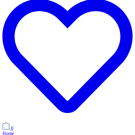
0
Home