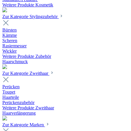
Weitere Produkte Kosmetik
Zur Kategorie Stylingzubehör
Bürsten
Kämme
Scheren
Rasiermesser
Wickler
Weitere Produkte Zubehör
Haarschmuck
Zur Kategorie Zweithaar
Perücken
Toupet
Haarteile
Perückenzubehör
Weitere Produkte Zweithaar
Haarverlängerung
Zur Kategorie Marken