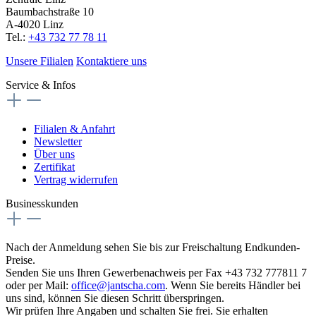
Baumbachstraße 10
A-4020 Linz
Tel.:
+43 732 77 78 11
Unsere Filialen
Kontaktiere uns
Service & Infos
Filialen & Anfahrt
Newsletter
Über uns
Zertifikat
Vertrag widerrufen
Businesskunden
Nach der Anmeldung sehen Sie bis zur Freischaltung Endkunden-
Preise.
Senden Sie uns Ihren Gewerbenachweis per Fax +43 732 777811 7
oder per Mail:
office@jantscha.com
. Wenn Sie bereits Händler bei
uns sind, können Sie diesen Schritt überspringen.
Wir prüfen Ihre Angaben und schalten Sie frei. Sie erhalten