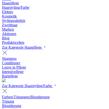
Haarpflege
Haarstyling/Farbe
Elektro
Kosmetik
Stylingzubehör
Zweithaar
Marken
Aktionen
Blog
Produktwelten
Zur Kategorie Haarpflege
Shampoo
Conditioner
Leave in Pflege
Intensivpflege
Bartpflege
Zur Kategorie Haarstyling/Farbe
Farben/Tönungen/Blondierung
Tönung
Blondierung