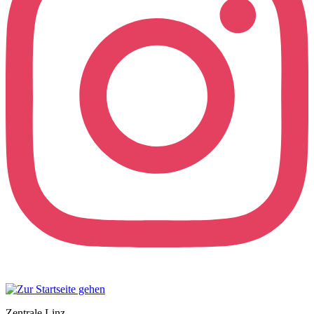
Zentrale Linz