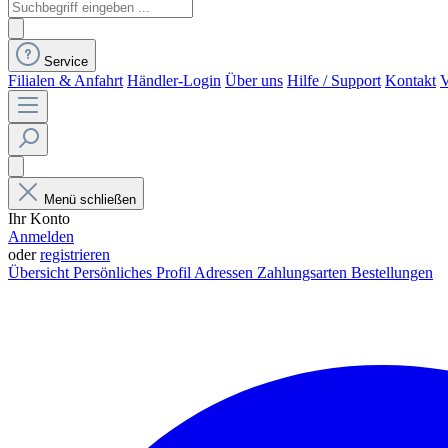
Service
Filialen & Anfahrt
Händler-Login
Über uns
Hilfe / Support
Kontakt
V
Menü schließen
Ihr Konto
Anmelden
oder
registrieren
Übersicht
Persönliches Profil
Adressen
Zahlungsarten
Bestellungen