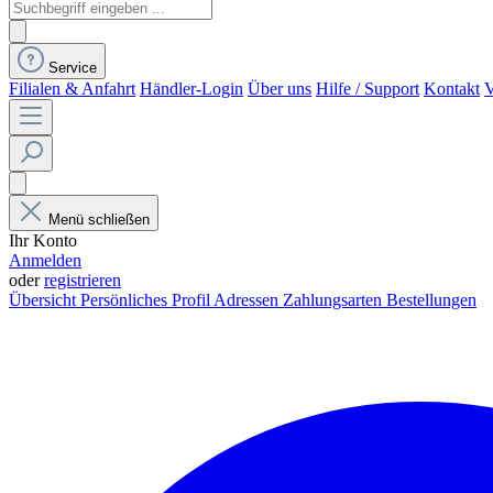
Service
Filialen & Anfahrt
Händler-Login
Über uns
Hilfe / Support
Kontakt
V
Menü schließen
Ihr Konto
Anmelden
oder
registrieren
Übersicht
Persönliches Profil
Adressen
Zahlungsarten
Bestellungen