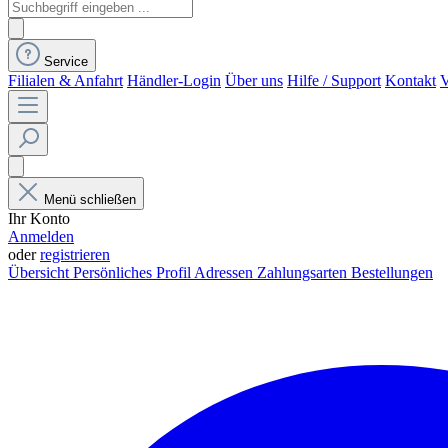
Service
Filialen & Anfahrt
Händler-Login
Über uns
Hilfe / Support
Kontakt
V
Menü schließen
Ihr Konto
Anmelden
oder
registrieren
Übersicht
Persönliches Profil
Adressen
Zahlungsarten
Bestellungen