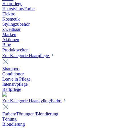
Haarpflege
Haarstyling/Farbe
Elektro
Kosmetik
Stylingzubehör
Zweithaar
Marken
Aktionen
Blog
Produktwelten
Zur Kategorie Haarpflege
Shampoo
Conditioner
Leave in Pflege
Intensivpflege
Bartpflege
Zur Kategorie Haarstyling/Farbe
Farben/Tönungen/Blondierung
Tönung
Blondierung