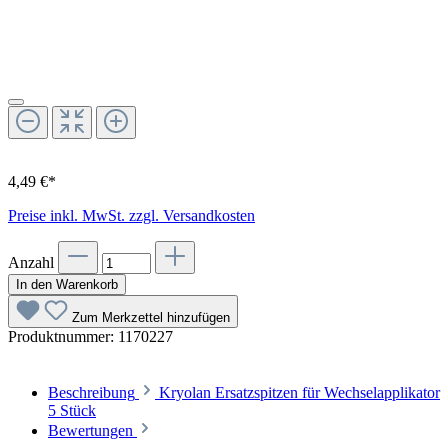
4,49 €*
Preise inkl. MwSt. zzgl. Versandkosten
Anzahl
In den Warenkorb
Zum Merkzettel hinzufügen
Produktnummer:
1170227
Beschreibung
Kryolan Ersatzspitzen für Wechselapplikator
5 Stück
Bewertungen