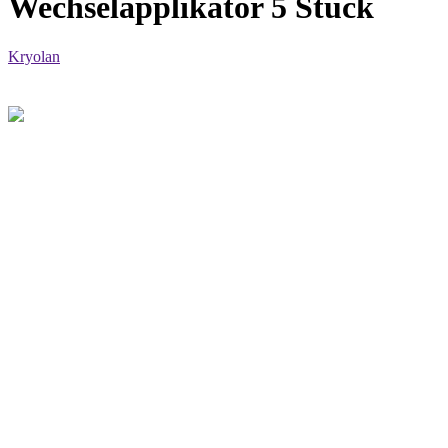
Wechselapplikator 5 Stück
Kryolan