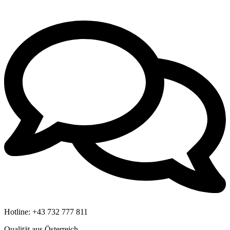
Hotline:
+43 732 777 811
Qualität aus Österreich