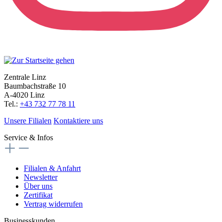
Zentrale Linz
Baumbachstraße 10
A-4020 Linz
Tel.:
+43 732 77 78 11
Unsere Filialen
Kontaktiere uns
Service & Infos
Filialen & Anfahrt
Newsletter
Über uns
Zertifikat
Vertrag widerrufen
Businesskunden