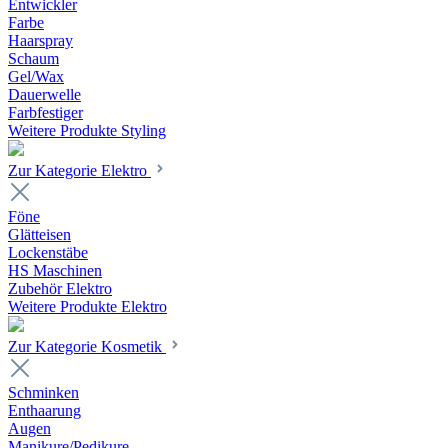
Entwickler
Farbe
Haarspray
Schaum
Gel/Wax
Dauerwelle
Farbfestiger
Weitere Produkte Styling
Zur Kategorie Elektro
Föne
Glätteisen
Lockenstäbe
HS Maschinen
Zubehör Elektro
Weitere Produkte Elektro
Zur Kategorie Kosmetik
Schminken
Enthaarung
Augen
Manikure/Pedikure