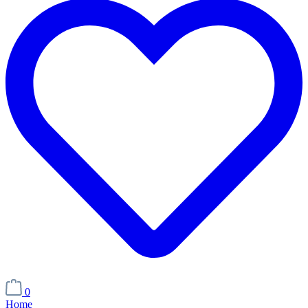
0
Home