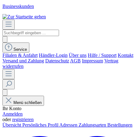
Businesskunden
Service
Filialen & Anfahrt
Händler-Login
Über uns
Hilfe / Support
Kontakt
Versand und Zahlung
Datenschutz
AGB
Impressum
Vertrag
widerrufen
Menü schließen
Ihr Konto
Anmelden
oder
registrieren
Übersicht
Persönliches Profil
Adressen
Zahlungsarten
Bestellungen