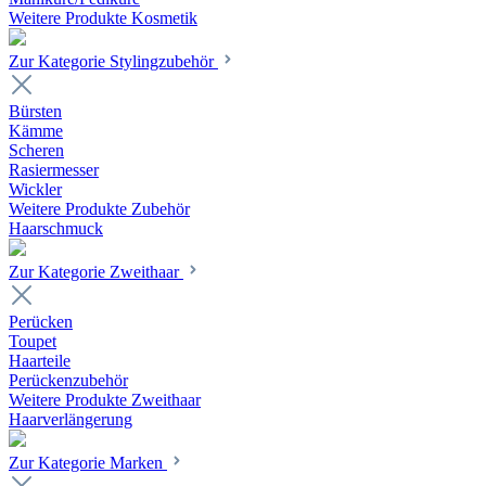
Weitere Produkte Kosmetik
Zur Kategorie Stylingzubehör
Bürsten
Kämme
Scheren
Rasiermesser
Wickler
Weitere Produkte Zubehör
Haarschmuck
Zur Kategorie Zweithaar
Perücken
Toupet
Haarteile
Perückenzubehör
Weitere Produkte Zweithaar
Haarverlängerung
Zur Kategorie Marken