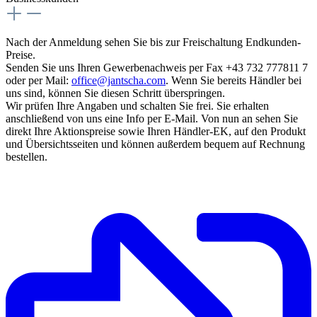
Nach der Anmeldung sehen Sie bis zur Freischaltung Endkunden-
Preise.
Senden Sie uns Ihren Gewerbenachweis per Fax +43 732 777811 7
oder per Mail:
office@jantscha.com
. Wenn Sie bereits Händler bei
uns sind, können Sie diesen Schritt überspringen.
Wir prüfen Ihre Angaben und schalten Sie frei. Sie erhalten
anschließend von uns eine Info per E-Mail. Von nun an sehen Sie
direkt Ihre Aktionspreise sowie Ihren Händler-EK, auf den Produkt
und Übersichtsseiten und können außerdem bequem auf Rechnung
bestellen.