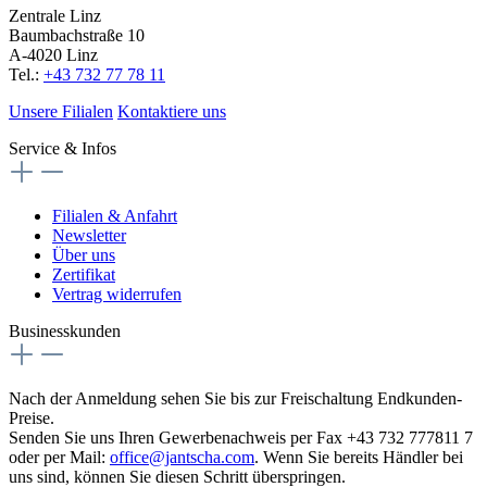
Zentrale Linz
Baumbachstraße 10
A-4020 Linz
Tel.:
+43 732 77 78 11
Unsere Filialen
Kontaktiere uns
Service & Infos
Filialen & Anfahrt
Newsletter
Über uns
Zertifikat
Vertrag widerrufen
Businesskunden
Nach der Anmeldung sehen Sie bis zur Freischaltung Endkunden-
Preise.
Senden Sie uns Ihren Gewerbenachweis per Fax +43 732 777811 7
oder per Mail:
office@jantscha.com
. Wenn Sie bereits Händler bei
uns sind, können Sie diesen Schritt überspringen.