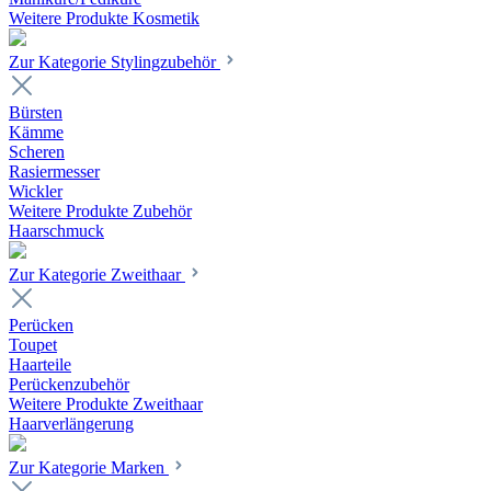
Weitere Produkte Kosmetik
Zur Kategorie Stylingzubehör
Bürsten
Kämme
Scheren
Rasiermesser
Wickler
Weitere Produkte Zubehör
Haarschmuck
Zur Kategorie Zweithaar
Perücken
Toupet
Haarteile
Perückenzubehör
Weitere Produkte Zweithaar
Haarverlängerung
Zur Kategorie Marken