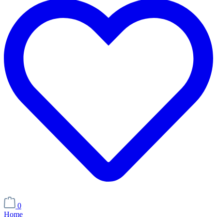
0
Home