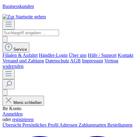
Businesskunden
Service
Filialen & Anfahrt
Händler-Login
Über uns
Hilfe / Support
Kontakt
Versand und Zahlung
Datenschutz
AGB
Impressum
Vertrag
widerrufen
Menü schließen
Ihr Konto
Anmelden
oder
registrieren
Übersicht
Persönliches Profil
Adressen
Zahlungsarten
Bestellungen