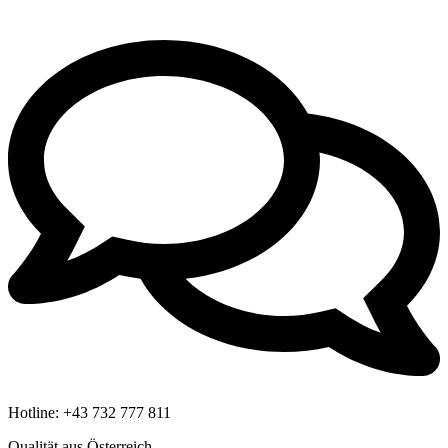
Hotline:
+43 732 777 811
Qualität aus Österreich