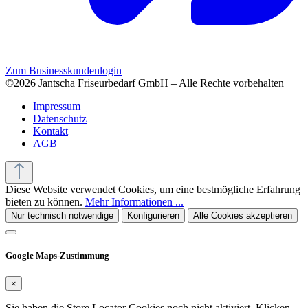
Zum Businesskundenlogin
©2026 Jantscha Friseurbedarf GmbH – Alle Rechte vorbehalten
Impressum
Datenschutz
Kontakt
AGB
Diese Website verwendet Cookies, um eine bestmögliche Erfahrung
bieten zu können.
Mehr Informationen ...
Nur technisch notwendige
Konfigurieren
Alle Cookies akzeptieren
Google Maps-Zustimmung
×
Sie haben die Store Locator Cookies noch nicht aktiviert. Klicken