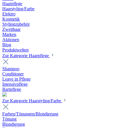
Haarpflege
Haarstyling/Farbe
Elektro
Kosmetik
Stylingzubehör
Zweithaar
Marken
Aktionen
Blog
Produktwelten
Zur Kategorie Haarpflege
Shampoo
Conditioner
Leave in Pflege
Intensivpflege
Bartpflege
Zur Kategorie Haarstyling/Farbe
Farben/Tönungen/Blondierung
Tönung
Blondierung