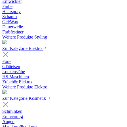
Entwickler
Farbe
Haarspray
Schaum
Gel/Wax
Dauerwelle
Farbfestiger
Weitere Produkte Styling
Zur Kategorie Elektro
Föne
Glätteisen
Lockenstäbe
HS Maschinen
Zubehör Elektro
Weitere Produkte Elektro
Zur Kategorie Kosmetik
Schminken
Enthaarung
Augen
Manikure/Pedikure