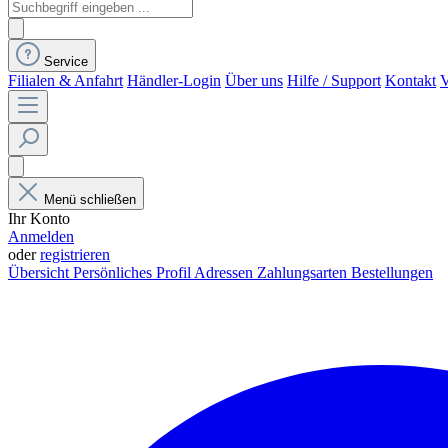
Service
Filialen & Anfahrt
Händler-Login
Über uns
Hilfe / Support
Kontakt
V
Menü schließen
Ihr Konto
Anmelden
oder
registrieren
Übersicht
Persönliches Profil
Adressen
Zahlungsarten
Bestellungen