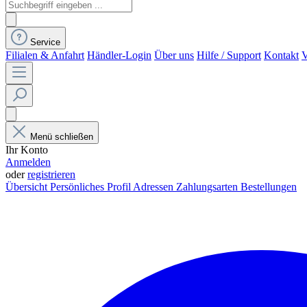
Service
Filialen & Anfahrt
Händler-Login
Über uns
Hilfe / Support
Kontakt
V
Menü schließen
Ihr Konto
Anmelden
oder
registrieren
Übersicht
Persönliches Profil
Adressen
Zahlungsarten
Bestellungen