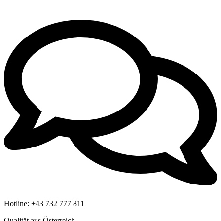
Hotline:
+43 732 777 811
Qualität aus Österreich