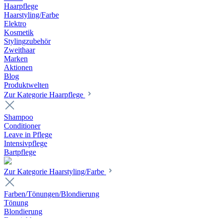
Haarpflege
Haarstyling/Farbe
Elektro
Kosmetik
Stylingzubehör
Zweithaar
Marken
Aktionen
Blog
Produktwelten
Zur Kategorie Haarpflege
Shampoo
Conditioner
Leave in Pflege
Intensivpflege
Bartpflege
Zur Kategorie Haarstyling/Farbe
Farben/Tönungen/Blondierung
Tönung
Blondierung