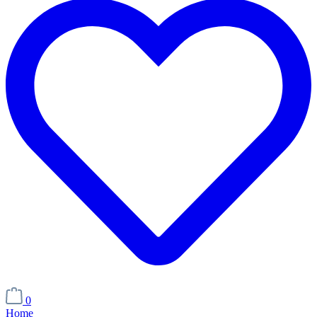
0
Home