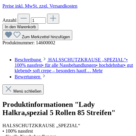
Preise inkl. MwSt. zzgl. Versandkosten
Anzahl
In den Warenkorb
Zum Merkzettel hinzufügen
Produktnummer:
14600002
Beschreibung
HALSSCHUTZKRAUSE „SPEZIAL“•
100% nassfest• für alle Nassbehandlungen• hochdehnbar• gut
klebend• soft crepe – besonders hautf…
Mehr
Bewertungen
Menü schließen
Produktinformationen "Lady
Halkra,spezial 5 Rollen 85 Streifen"
HALSSCHUTZKRAUSE „SPEZIAL“
• 100% nassfest