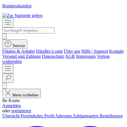
Businesskunden
Service
Filialen & Anfahrt
Händler-Login
Über uns
Hilfe / Support
Kontakt
Versand und Zahlung
Datenschutz
AGB
Impressum
Vertrag
widerrufen
Menü schließen
Ihr Konto
Anmelden
oder
registrieren
Übersicht
Persönliches Profil
Adressen
Zahlungsarten
Bestellungen