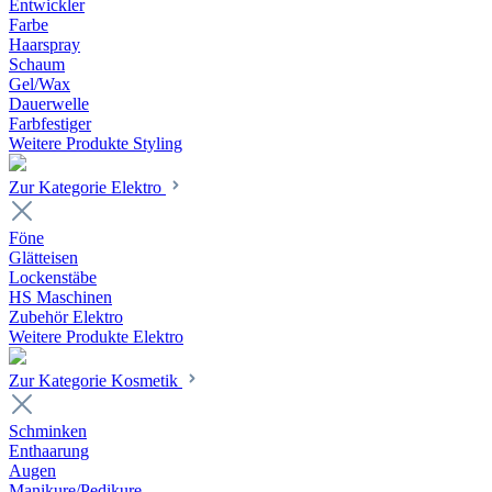
Entwickler
Farbe
Haarspray
Schaum
Gel/Wax
Dauerwelle
Farbfestiger
Weitere Produkte Styling
Zur Kategorie Elektro
Föne
Glätteisen
Lockenstäbe
HS Maschinen
Zubehör Elektro
Weitere Produkte Elektro
Zur Kategorie Kosmetik
Schminken
Enthaarung
Augen
Manikure/Pedikure