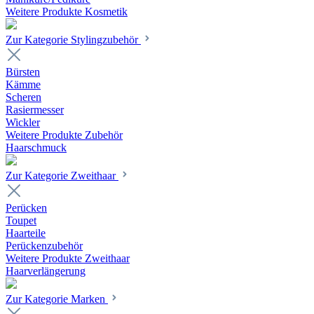
Weitere Produkte Kosmetik
Zur Kategorie Stylingzubehör
Bürsten
Kämme
Scheren
Rasiermesser
Wickler
Weitere Produkte Zubehör
Haarschmuck
Zur Kategorie Zweithaar
Perücken
Toupet
Haarteile
Perückenzubehör
Weitere Produkte Zweithaar
Haarverlängerung
Zur Kategorie Marken