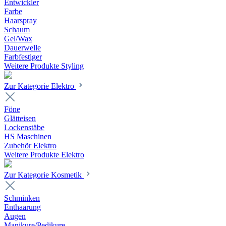
Entwickler
Farbe
Haarspray
Schaum
Gel/Wax
Dauerwelle
Farbfestiger
Weitere Produkte Styling
Zur Kategorie Elektro
Föne
Glätteisen
Lockenstäbe
HS Maschinen
Zubehör Elektro
Weitere Produkte Elektro
Zur Kategorie Kosmetik
Schminken
Enthaarung
Augen
Manikure/Pedikure