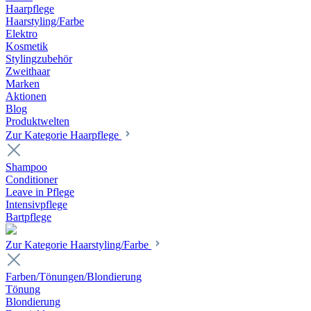
Haarpflege
Haarstyling/Farbe
Elektro
Kosmetik
Stylingzubehör
Zweithaar
Marken
Aktionen
Blog
Produktwelten
Zur Kategorie Haarpflege
Shampoo
Conditioner
Leave in Pflege
Intensivpflege
Bartpflege
Zur Kategorie Haarstyling/Farbe
Farben/Tönungen/Blondierung
Tönung
Blondierung