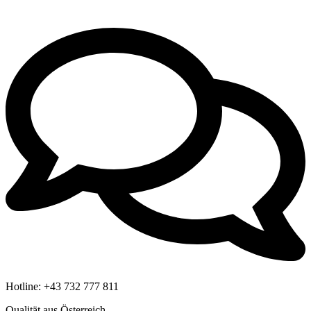
Hotline:
+43 732 777 811
Qualität aus Österreich