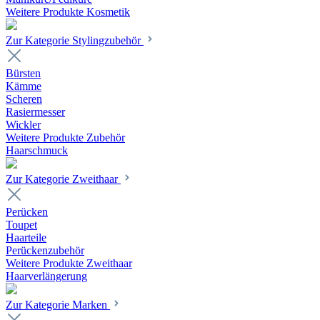
Weitere Produkte Kosmetik
Zur Kategorie Stylingzubehör
Bürsten
Kämme
Scheren
Rasiermesser
Wickler
Weitere Produkte Zubehör
Haarschmuck
Zur Kategorie Zweithaar
Perücken
Toupet
Haarteile
Perückenzubehör
Weitere Produkte Zweithaar
Haarverlängerung
Zur Kategorie Marken