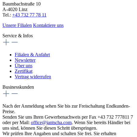
Baumbachstraße 10
A-4020 Linz
Tel.:
+43 732 77 78 11
Unsere Filialen
Kontaktiere uns
Service & Infos
Filialen & Anfahrt
Newsletter
Über uns
Zertifikat
Vertrag widerrufen
Businesskunden
Nach der Anmeldung sehen Sie bis zur Freischaltung Endkunden-
Preise.
Senden Sie uns Ihren Gewerbenachweis per Fax +43 732 777811 7
oder per Mail:
office@jantscha.com
. Wenn Sie bereits Händler bei
uns sind, können Sie diesen Schritt überspringen.
Wir prüfen Ihre Angaben und schalten Sie frei. Sie erhalten