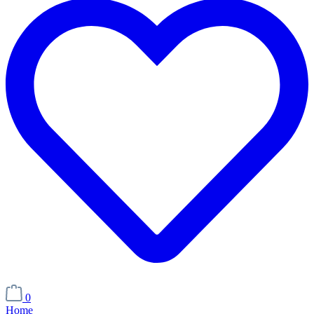
0
Home