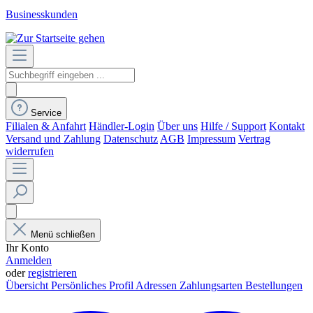
Businesskunden
Service
Filialen & Anfahrt
Händler-Login
Über uns
Hilfe / Support
Kontakt
Versand und Zahlung
Datenschutz
AGB
Impressum
Vertrag
widerrufen
Menü schließen
Ihr Konto
Anmelden
oder
registrieren
Übersicht
Persönliches Profil
Adressen
Zahlungsarten
Bestellungen