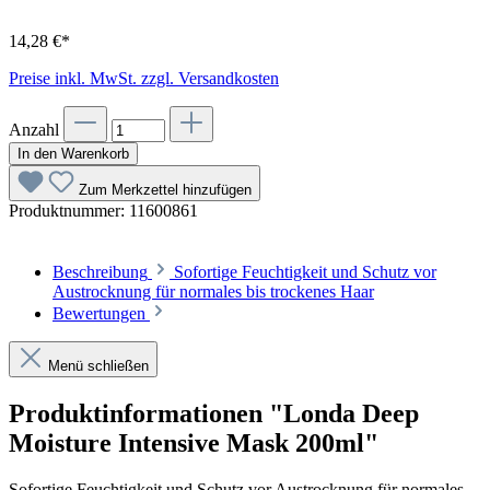
14,28 €*
Preise inkl. MwSt. zzgl. Versandkosten
Anzahl
In den Warenkorb
Zum Merkzettel hinzufügen
Produktnummer:
11600861
Beschreibung
Sofortige Feuchtigkeit und Schutz vor
Austrocknung für normales bis trockenes Haar
Bewertungen
Menü schließen
Produktinformationen "Londa Deep
Moisture Intensive Mask 200ml"
Sofortige Feuchtigkeit und Schutz vor Austrocknung für normales