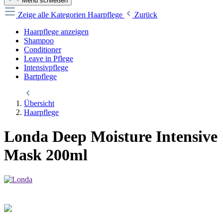
Menü schließen
Zeige alle Kategorien
Haarpflege
Zurück
Haarpflege anzeigen
Shampoo
Conditioner
Leave in Pflege
Intensivpflege
Bartpflege
Übersicht
Haarpflege
Londa Deep Moisture Intensive
Mask 200ml