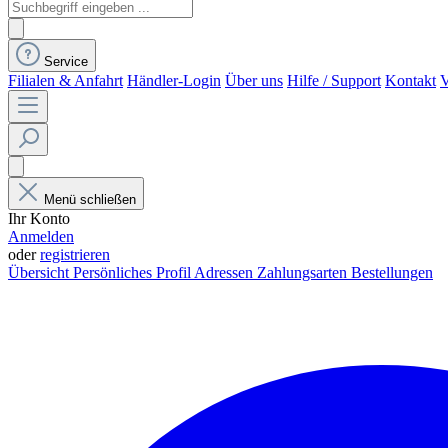
Service
Filialen & Anfahrt
Händler-Login
Über uns
Hilfe / Support
Kontakt
V
Menü schließen
Ihr Konto
Anmelden
oder
registrieren
Übersicht
Persönliches Profil
Adressen
Zahlungsarten
Bestellungen