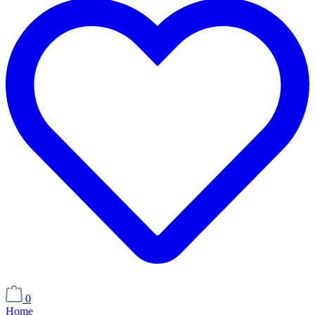
0
Home