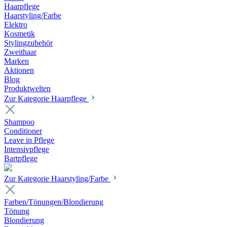
Haarpflege
Haarstyling/Farbe
Elektro
Kosmetik
Stylingzubehör
Zweithaar
Marken
Aktionen
Blog
Produktwelten
Zur Kategorie Haarpflege
Shampoo
Conditioner
Leave in Pflege
Intensivpflege
Bartpflege
Zur Kategorie Haarstyling/Farbe
Farben/Tönungen/Blondierung
Tönung
Blondierung