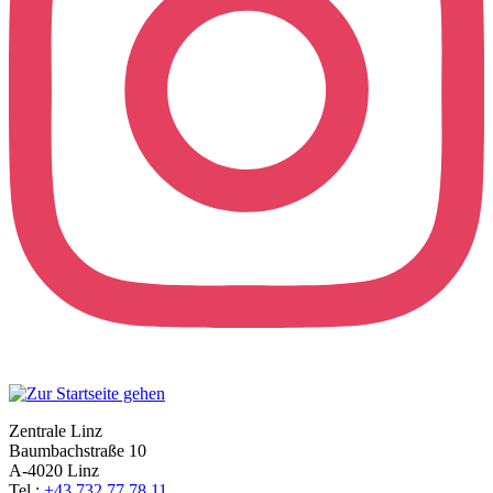
Zentrale Linz
Baumbachstraße 10
A-4020 Linz
Tel.:
+43 732 77 78 11