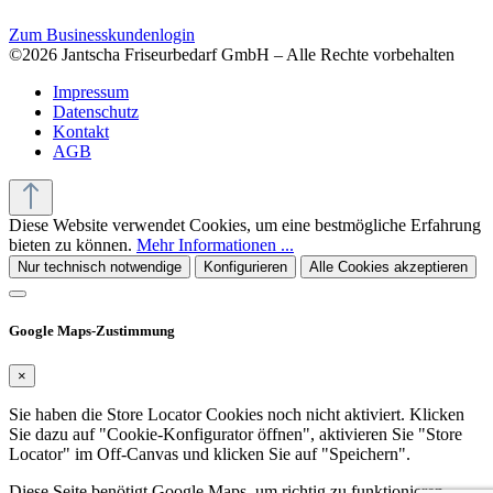
Zum Businesskundenlogin
©2026 Jantscha Friseurbedarf GmbH – Alle Rechte vorbehalten
Impressum
Datenschutz
Kontakt
AGB
Diese Website verwendet Cookies, um eine bestmögliche Erfahrung
bieten zu können.
Mehr Informationen ...
Nur technisch notwendige
Konfigurieren
Alle Cookies akzeptieren
Google Maps-Zustimmung
×
Sie haben die Store Locator Cookies noch nicht aktiviert. Klicken
Sie dazu auf "Cookie-Konfigurator öffnen", aktivieren Sie "Store
Locator" im Off-Canvas und klicken Sie auf "Speichern".
Diese Seite benötigt Google Maps, um richtig zu funktionieren.