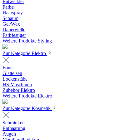
Entwickler
Farbe
Haarspray
Schaum
Gel/Wax
Dauerwelle
Farbfestiger
Weitere Produkte Styling
Zur Kategorie Elektro
Föne
Glätteisen
Lockenstäbe
HS Maschinen
Zubehör Elektro
Weitere Produkte Elektro
Zur Kategorie Kosmetik
Schminken
Enthaarung
Augen
Manikure/Pedikure