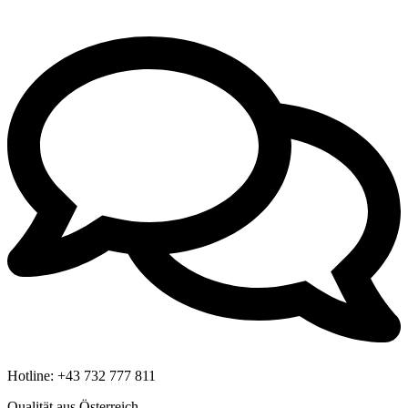
Hotline:
+43 732 777 811
Qualität aus Österreich