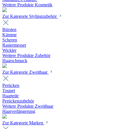
Weitere Produkte Kosmetik
Zur Kategorie Stylingzubehör
Bürsten
Kämme
Scheren
Rasiermesser
Wickler
Weitere Produkte Zubehör
Haarschmuck
Zur Kategorie Zweithaar
Perücken
Toupet
Haarteile
Perückenzubehör
Weitere Produkte Zweithaar
Haarverlängerung
Zur Kategorie Marken