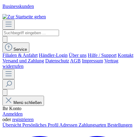
Businesskunden
Service
Filialen & Anfahrt
Händler-Login
Über uns
Hilfe / Support
Kontakt
Versand und Zahlung
Datenschutz
AGB
Impressum
Vertrag
widerrufen
Menü schließen
Ihr Konto
Anmelden
oder
registrieren
Übersicht
Persönliches Profil
Adressen
Zahlungsarten
Bestellungen