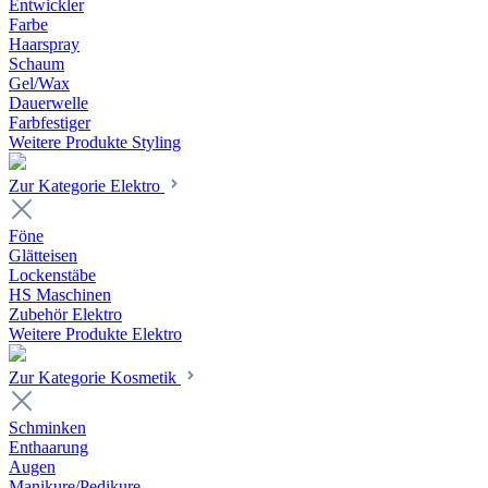
Entwickler
Farbe
Haarspray
Schaum
Gel/Wax
Dauerwelle
Farbfestiger
Weitere Produkte Styling
Zur Kategorie Elektro
Föne
Glätteisen
Lockenstäbe
HS Maschinen
Zubehör Elektro
Weitere Produkte Elektro
Zur Kategorie Kosmetik
Schminken
Enthaarung
Augen
Manikure/Pedikure