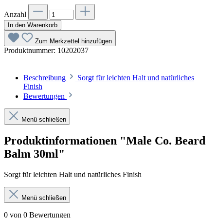
Anzahl
In den Warenkorb
Zum Merkzettel hinzufügen
Produktnummer:
10202037
Beschreibung
Sorgt für leichten Halt und natürliches
Finish
Bewertungen
Menü schließen
Produktinformationen "Male Co. Beard
Balm 30ml"
Sorgt für leichten Halt und natürliches Finish
Menü schließen
0 von 0 Bewertungen