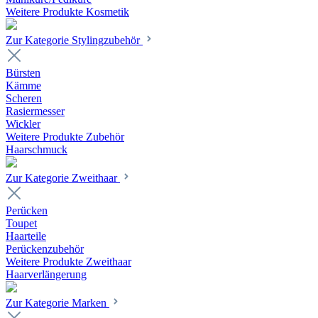
Weitere Produkte Kosmetik
Zur Kategorie Stylingzubehör
Bürsten
Kämme
Scheren
Rasiermesser
Wickler
Weitere Produkte Zubehör
Haarschmuck
Zur Kategorie Zweithaar
Perücken
Toupet
Haarteile
Perückenzubehör
Weitere Produkte Zweithaar
Haarverlängerung
Zur Kategorie Marken