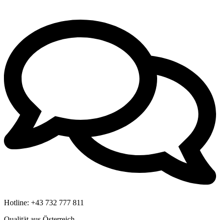
Hotline:
+43 732 777 811
Qualität aus Österreich