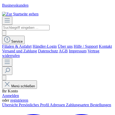
Businesskunden
Service
Filialen & Anfahrt
Händler-Login
Über uns
Hilfe / Support
Kontakt
Versand und Zahlung
Datenschutz
AGB
Impressum
Vertrag
widerrufen
Menü schließen
Ihr Konto
Anmelden
oder
registrieren
Übersicht
Persönliches Profil
Adressen
Zahlungsarten
Bestellungen