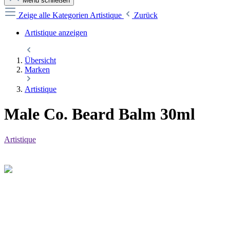
Menü schließen
Zeige alle Kategorien
Artistique
Zurück
Artistique anzeigen
Übersicht
Marken
Artistique
Male Co. Beard Balm 30ml
Artistique