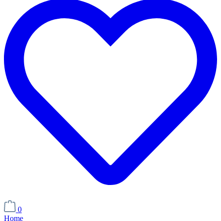
0
Home