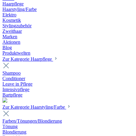
Haarpflege
Haarstyling/Farbe
Elektro
Kosmetik
Stylingzubehör
Zweithaar
Marken
Aktionen
Blog
Produktwelten
Zur Kategorie Haarpflege
Shampoo
Conditioner
Leave in Pflege
Intensivpflege
Bartpflege
Zur Kategorie Haarstyling/Farbe
Farben/Tönungen/Blondierung
Tönung
Blondierung