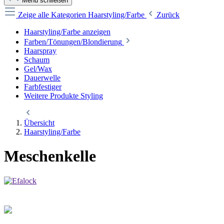
Menü schließen
Zeige alle Kategorien
Haarstyling/Farbe
Zurück
Haarstyling/Farbe anzeigen
Farben/Tönungen/Blondierung
Haarspray
Schaum
Gel/Wax
Dauerwelle
Farbfestiger
Weitere Produkte Styling
Übersicht
Haarstyling/Farbe
Meschenkelle