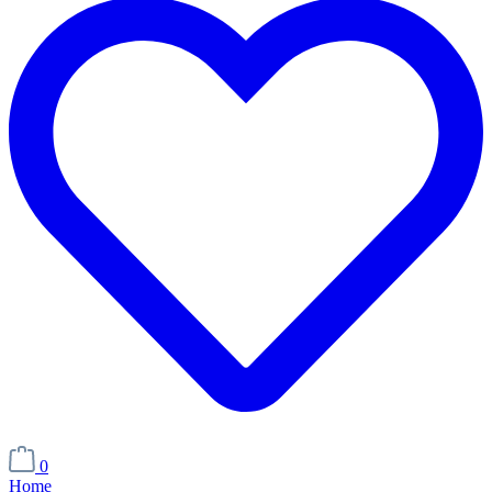
0
Home