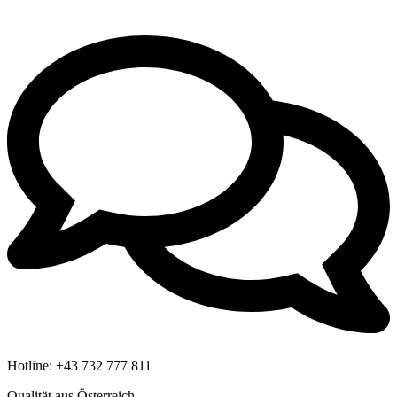
Hotline:
+43 732 777 811
Qualität aus Österreich