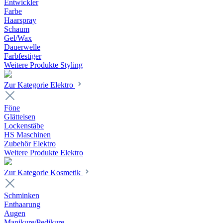
Entwickler
Farbe
Haarspray
Schaum
Gel/Wax
Dauerwelle
Farbfestiger
Weitere Produkte Styling
Zur Kategorie Elektro
Föne
Glätteisen
Lockenstäbe
HS Maschinen
Zubehör Elektro
Weitere Produkte Elektro
Zur Kategorie Kosmetik
Schminken
Enthaarung
Augen
Manikure/Pedikure