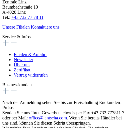
Zentrale Linz
Baumbachstraße 10
A-4020 Linz
Tel.:
+43 732 77 78 11
Unsere Filialen
Kontaktiere uns
Service & Infos
Filialen & Anfahrt
Newsletter
Über uns
Zertifikat
Vertrag widerrufen
Businesskunden
Nach der Anmeldung sehen Sie bis zur Freischaltung Endkunden-
Preise.
Senden Sie uns Ihren Gewerbenachweis per Fax +43 732 777811 7
oder per Mail:
office@jantscha.com
. Wenn Sie bereits Händler bei
uns sind, können Sie diesen Schritt überspringen.