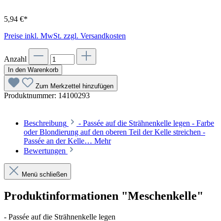
5,94 €*
Preise inkl. MwSt. zzgl. Versandkosten
Anzahl
In den Warenkorb
Zum Merkzettel hinzufügen
Produktnummer:
14100293
Beschreibung
- Passée auf die Strähnenkelle legen - Farbe
oder Blondierung auf den oberen Teil der Kelle streichen -
Passée an der Kelle…
Mehr
Bewertungen
Menü schließen
Produktinformationen "Meschenkelle"
- Passée auf die Strähnenkelle legen