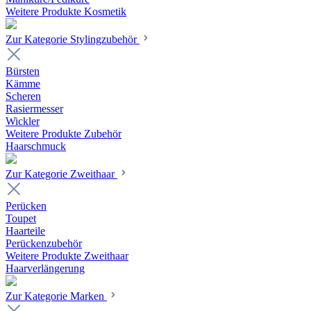
Weitere Produkte Kosmetik
Zur Kategorie Stylingzubehör
Bürsten
Kämme
Scheren
Rasiermesser
Wickler
Weitere Produkte Zubehör
Haarschmuck
Zur Kategorie Zweithaar
Perücken
Toupet
Haarteile
Perückenzubehör
Weitere Produkte Zweithaar
Haarverlängerung
Zur Kategorie Marken