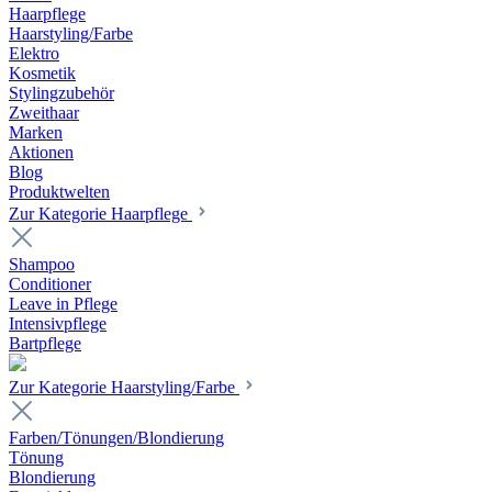
Haarpflege
Haarstyling/Farbe
Elektro
Kosmetik
Stylingzubehör
Zweithaar
Marken
Aktionen
Blog
Produktwelten
Zur Kategorie Haarpflege
Shampoo
Conditioner
Leave in Pflege
Intensivpflege
Bartpflege
Zur Kategorie Haarstyling/Farbe
Farben/Tönungen/Blondierung
Tönung
Blondierung