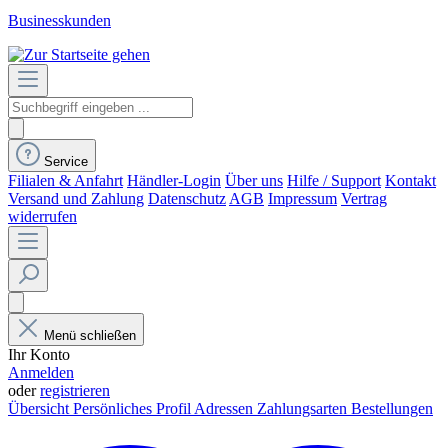
Businesskunden
Service
Filialen & Anfahrt
Händler-Login
Über uns
Hilfe / Support
Kontakt
Versand und Zahlung
Datenschutz
AGB
Impressum
Vertrag
widerrufen
Menü schließen
Ihr Konto
Anmelden
oder
registrieren
Übersicht
Persönliches Profil
Adressen
Zahlungsarten
Bestellungen