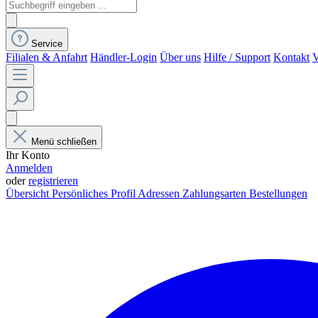
Service
Filialen & Anfahrt
Händler-Login
Über uns
Hilfe / Support
Kontakt
V
Menü schließen
Ihr Konto
Anmelden
oder
registrieren
Übersicht
Persönliches Profil
Adressen
Zahlungsarten
Bestellungen