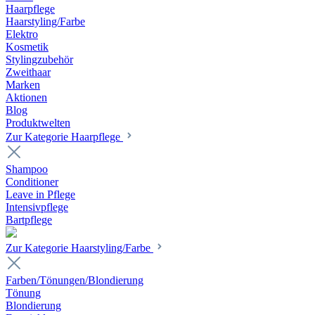
Haarpflege
Haarstyling/Farbe
Elektro
Kosmetik
Stylingzubehör
Zweithaar
Marken
Aktionen
Blog
Produktwelten
Zur Kategorie Haarpflege
Shampoo
Conditioner
Leave in Pflege
Intensivpflege
Bartpflege
Zur Kategorie Haarstyling/Farbe
Farben/Tönungen/Blondierung
Tönung
Blondierung