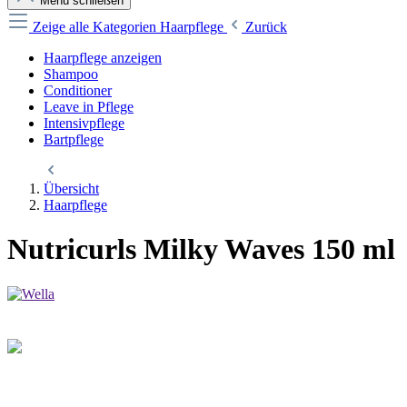
Menü schließen
Zeige alle Kategorien
Haarpflege
Zurück
Haarpflege anzeigen
Shampoo
Conditioner
Leave in Pflege
Intensivpflege
Bartpflege
Übersicht
Haarpflege
Nutricurls Milky Waves 150 ml