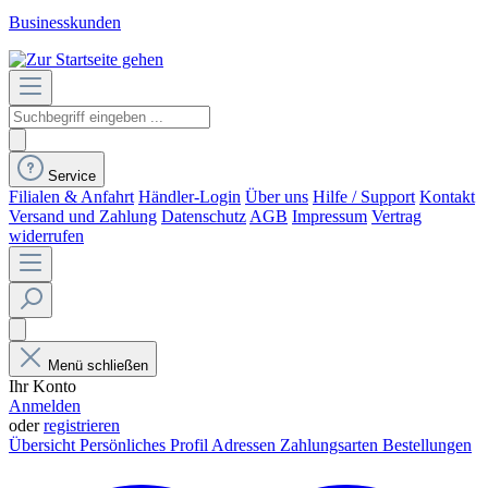
Businesskunden
Service
Filialen & Anfahrt
Händler-Login
Über uns
Hilfe / Support
Kontakt
Versand und Zahlung
Datenschutz
AGB
Impressum
Vertrag
widerrufen
Menü schließen
Ihr Konto
Anmelden
oder
registrieren
Übersicht
Persönliches Profil
Adressen
Zahlungsarten
Bestellungen