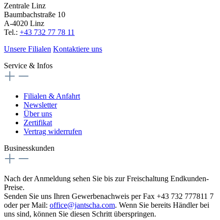
Zentrale Linz
Baumbachstraße 10
A-4020 Linz
Tel.:
+43 732 77 78 11
Unsere Filialen
Kontaktiere uns
Service & Infos
Filialen & Anfahrt
Newsletter
Über uns
Zertifikat
Vertrag widerrufen
Businesskunden
Nach der Anmeldung sehen Sie bis zur Freischaltung Endkunden-
Preise.
Senden Sie uns Ihren Gewerbenachweis per Fax +43 732 777811 7
oder per Mail:
office@jantscha.com
. Wenn Sie bereits Händler bei
uns sind, können Sie diesen Schritt überspringen.