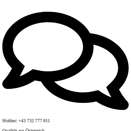
Hotline:
+43 732 777 811
Qualität aus Österreich