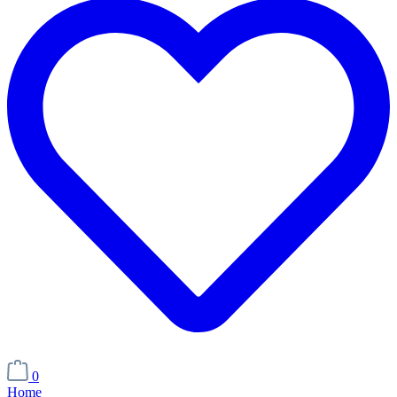
0
Home