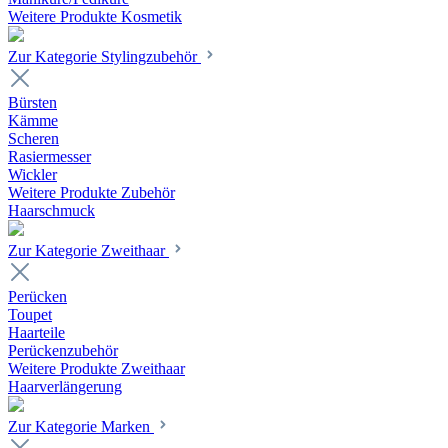
Weitere Produkte Kosmetik
Zur Kategorie Stylingzubehör
Bürsten
Kämme
Scheren
Rasiermesser
Wickler
Weitere Produkte Zubehör
Haarschmuck
Zur Kategorie Zweithaar
Perücken
Toupet
Haarteile
Perückenzubehör
Weitere Produkte Zweithaar
Haarverlängerung
Zur Kategorie Marken