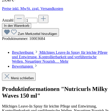
29,40 €*
Preise inkl. MwSt. zzgl. Versandkosten
Anzahl
In den Warenkorb
Zum Merkzettel hinzufügen
Produktnummer:
10003684
Beschreibung
Milchiges Leave-In Spray für leichte Pflege
und Entwirrung, Kontrollierbarkeit und verführerische
Wellen. Neuartiger Nourish…
Mehr
Bewertungen
Menü schließen
Produktinformationen "Nutricurls Milky
Waves 150 ml"
Milchiges Leave-In Spray für leichte Pflege und Entwirrung,
Kontrollierbarkeit und verführerische Wellen. Neuartiger Nourish-In