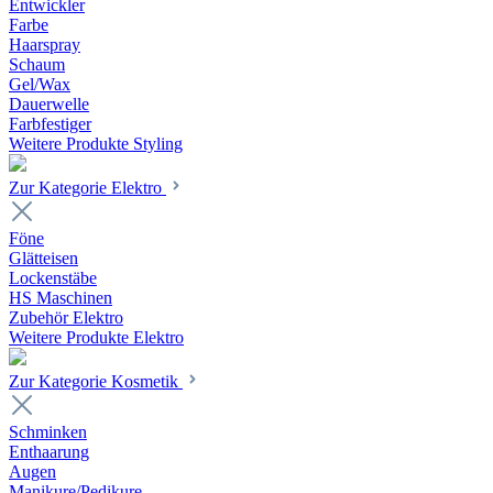
Entwickler
Farbe
Haarspray
Schaum
Gel/Wax
Dauerwelle
Farbfestiger
Weitere Produkte Styling
Zur Kategorie Elektro
Föne
Glätteisen
Lockenstäbe
HS Maschinen
Zubehör Elektro
Weitere Produkte Elektro
Zur Kategorie Kosmetik
Schminken
Enthaarung
Augen
Manikure/Pedikure