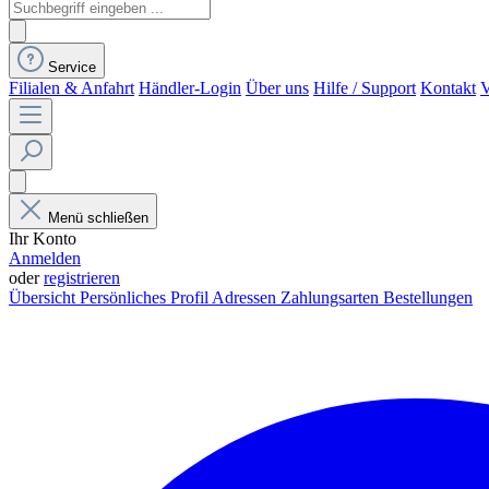
Service
Filialen & Anfahrt
Händler-Login
Über uns
Hilfe / Support
Kontakt
V
Menü schließen
Ihr Konto
Anmelden
oder
registrieren
Übersicht
Persönliches Profil
Adressen
Zahlungsarten
Bestellungen