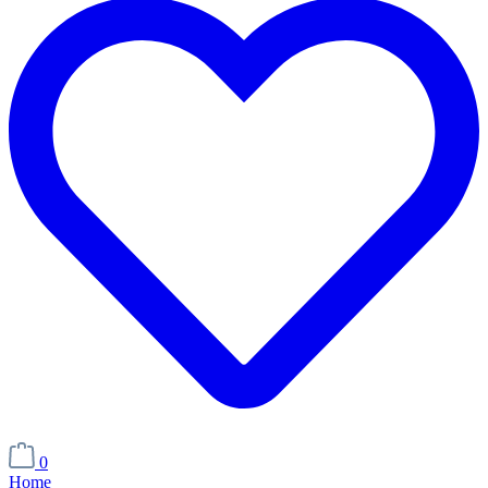
0
Home