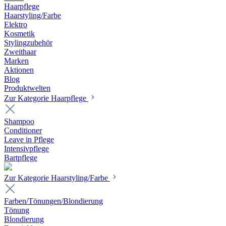
Haarpflege
Haarstyling/Farbe
Elektro
Kosmetik
Stylingzubehör
Zweithaar
Marken
Aktionen
Blog
Produktwelten
Zur Kategorie Haarpflege
Shampoo
Conditioner
Leave in Pflege
Intensivpflege
Bartpflege
Zur Kategorie Haarstyling/Farbe
Farben/Tönungen/Blondierung
Tönung
Blondierung