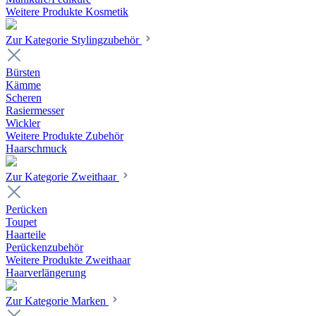
Weitere Produkte Kosmetik
Zur Kategorie Stylingzubehör
Bürsten
Kämme
Scheren
Rasiermesser
Wickler
Weitere Produkte Zubehör
Haarschmuck
Zur Kategorie Zweithaar
Perücken
Toupet
Haarteile
Perückenzubehör
Weitere Produkte Zweithaar
Haarverlängerung
Zur Kategorie Marken