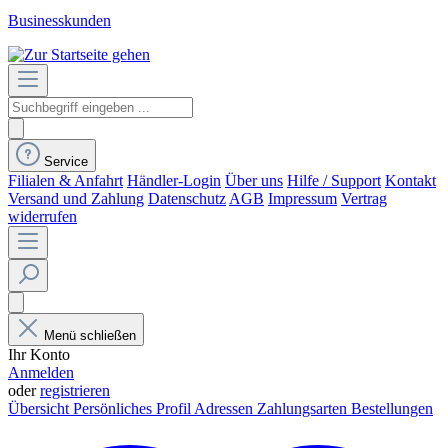
Businesskunden
Service
Filialen & Anfahrt
Händler-Login
Über uns
Hilfe / Support
Kontakt
Versand und Zahlung
Datenschutz
AGB
Impressum
Vertrag
widerrufen
Menü schließen
Ihr Konto
Anmelden
oder
registrieren
Übersicht
Persönliches Profil
Adressen
Zahlungsarten
Bestellungen