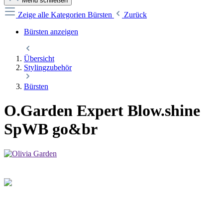
Menü schließen
Zeige alle Kategorien
Bürsten
Zurück
Bürsten anzeigen
Übersicht
Stylingzubehör
Bürsten
O.Garden Expert Blow.shine
SpWB go&br