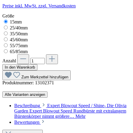
Preise inkl. MwSt. zzgl. Versandkosten
Größe
15mm
25/40mm
35/50mm
45/60mm
55/75mm
65/85mm
Anzahl
In den Warenkorb
Zum Merkzettel hinzufügen
Produktnummer:
13102371
Alle Varianten anzeigen
Beschreibung
Expert Blowout Speed / Shine- Die Olivia
Garden Expert Blowout Speed Rundbürste mit extralangem
Bürstenkörper nimmt größere…
Mehr
Bewertungen