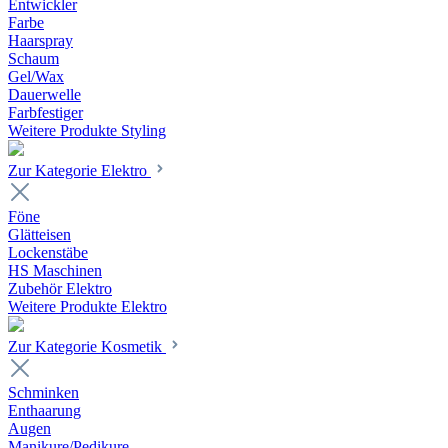
Entwickler
Farbe
Haarspray
Schaum
Gel/Wax
Dauerwelle
Farbfestiger
Weitere Produkte Styling
Zur Kategorie Elektro
Föne
Glätteisen
Lockenstäbe
HS Maschinen
Zubehör Elektro
Weitere Produkte Elektro
Zur Kategorie Kosmetik
Schminken
Enthaarung
Augen
Manikure/Pedikure