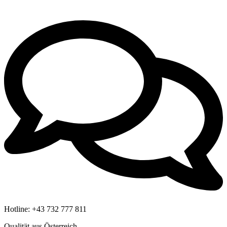
Hotline:
+43 732 777 811
Qualität aus Österreich