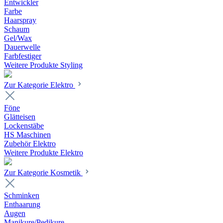
Entwickler
Farbe
Haarspray
Schaum
Gel/Wax
Dauerwelle
Farbfestiger
Weitere Produkte Styling
Zur Kategorie Elektro
Föne
Glätteisen
Lockenstäbe
HS Maschinen
Zubehör Elektro
Weitere Produkte Elektro
Zur Kategorie Kosmetik
Schminken
Enthaarung
Augen
Manikure/Pedikure