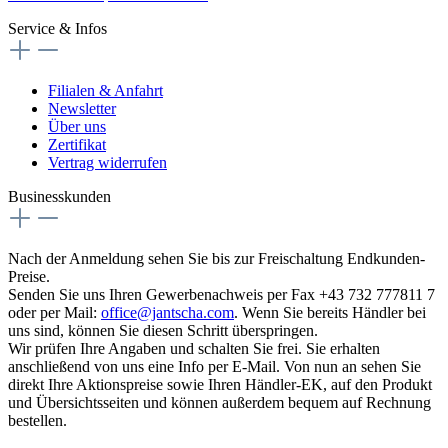
Service & Infos
Filialen & Anfahrt
Newsletter
Über uns
Zertifikat
Vertrag widerrufen
Businesskunden
Nach der Anmeldung sehen Sie bis zur Freischaltung Endkunden-
Preise.
Senden Sie uns Ihren Gewerbenachweis per Fax +43 732 777811 7
oder per Mail:
office@jantscha.com
. Wenn Sie bereits Händler bei
uns sind, können Sie diesen Schritt überspringen.
Wir prüfen Ihre Angaben und schalten Sie frei. Sie erhalten
anschließend von uns eine Info per E-Mail. Von nun an sehen Sie
direkt Ihre Aktionspreise sowie Ihren Händler-EK, auf den Produkt
und Übersichtsseiten und können außerdem bequem auf Rechnung
bestellen.