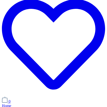
0
Home