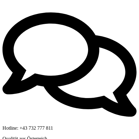
Hotline:
+43 732 777 811
Qualität aus Österreich