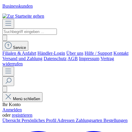
Businesskunden
Service
Filialen & Anfahrt
Händler-Login
Über uns
Hilfe / Support
Kontakt
Versand und Zahlung
Datenschutz
AGB
Impressum
Vertrag
widerrufen
Menü schließen
Ihr Konto
Anmelden
oder
registrieren
Übersicht
Persönliches Profil
Adressen
Zahlungsarten
Bestellungen