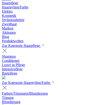
Haarpflege
Haarstyling/Farbe
Elektro
Kosmetik
Stylingzubehör
Zweithaar
Marken
Aktionen
Blog
Produktwelten
Zur Kategorie Haarpflege
Shampoo
Conditioner
Leave in Pflege
Intensivpflege
Bartpflege
Zur Kategorie Haarstyling/Farbe
Farben/Tönungen/Blondierung
Tönung
Blondierung