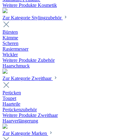
Weitere Produkte Kosmetik
Zur Kategorie Stylingzubehör
Bürsten
Kämme
Scheren
Rasiermesser
Wickler
Weitere Produkte Zubehör
Haarschmuck
Zur Kategorie Zweithaar
Perücken
Toupet
Haarteile
Perückenzubehör
Weitere Produkte Zweithaar
Haarverlängerung
Zur Kategorie Marken