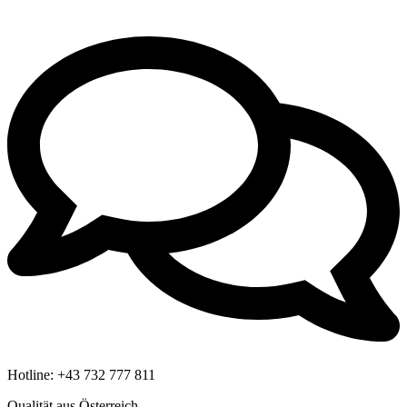
Hotline:
+43 732 777 811
Qualität aus Österreich