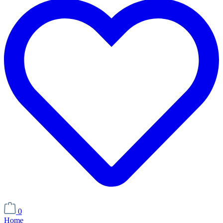
0
Home