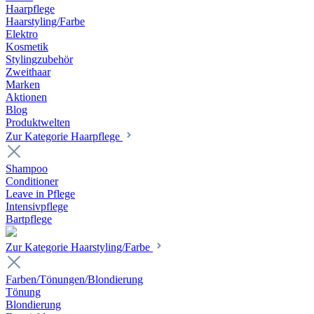
Haarpflege
Haarstyling/Farbe
Elektro
Kosmetik
Stylingzubehör
Zweithaar
Marken
Aktionen
Blog
Produktwelten
Zur Kategorie Haarpflege
Shampoo
Conditioner
Leave in Pflege
Intensivpflege
Bartpflege
Zur Kategorie Haarstyling/Farbe
Farben/Tönungen/Blondierung
Tönung
Blondierung