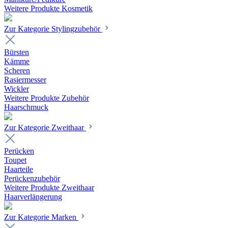
Weitere Produkte Kosmetik
Zur Kategorie Stylingzubehör
Bürsten
Kämme
Scheren
Rasiermesser
Wickler
Weitere Produkte Zubehör
Haarschmuck
Zur Kategorie Zweithaar
Perücken
Toupet
Haarteile
Perückenzubehör
Weitere Produkte Zweithaar
Haarverlängerung
Zur Kategorie Marken