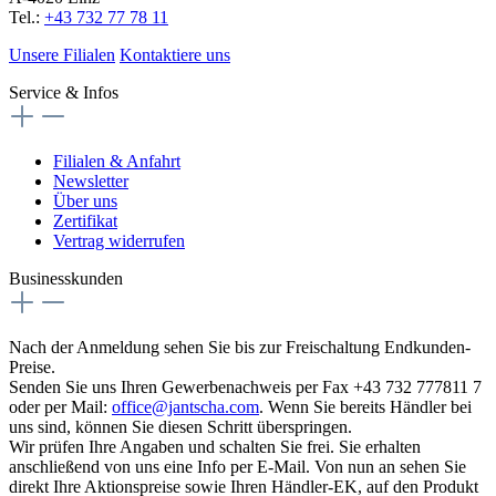
Tel.:
+43 732 77 78 11
Unsere Filialen
Kontaktiere uns
Service & Infos
Filialen & Anfahrt
Newsletter
Über uns
Zertifikat
Vertrag widerrufen
Businesskunden
Nach der Anmeldung sehen Sie bis zur Freischaltung Endkunden-
Preise.
Senden Sie uns Ihren Gewerbenachweis per Fax +43 732 777811 7
oder per Mail:
office@jantscha.com
. Wenn Sie bereits Händler bei
uns sind, können Sie diesen Schritt überspringen.
Wir prüfen Ihre Angaben und schalten Sie frei. Sie erhalten
anschließend von uns eine Info per E-Mail. Von nun an sehen Sie
direkt Ihre Aktionspreise sowie Ihren Händler-EK, auf den Produkt