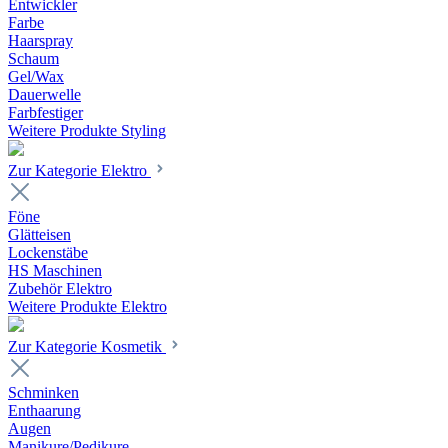
Entwickler
Farbe
Haarspray
Schaum
Gel/Wax
Dauerwelle
Farbfestiger
Weitere Produkte Styling
Zur Kategorie Elektro
Föne
Glätteisen
Lockenstäbe
HS Maschinen
Zubehör Elektro
Weitere Produkte Elektro
Zur Kategorie Kosmetik
Schminken
Enthaarung
Augen
Manikure/Pedikure