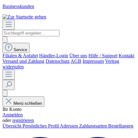
Businesskunden
Service
Filialen & Anfahrt
Händler-Login
Über uns
Hilfe / Support
Kontakt
Versand und Zahlung
Datenschutz
AGB
Impressum
Vertrag
widerrufen
Menü schließen
Ihr Konto
Anmelden
oder
registrieren
Übersicht
Persönliches Profil
Adressen
Zahlungsarten
Bestellungen