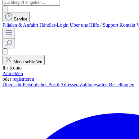
Service
Filialen & Anfahrt
Händler-Login
Über uns
Hilfe / Support
Kontakt
V
Menü schließen
Ihr Konto
Anmelden
oder
registrieren
Übersicht
Persönliches Profil
Adressen
Zahlungsarten
Bestellungen