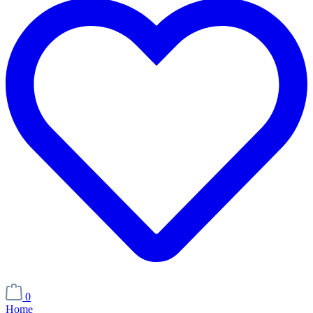
0
Home