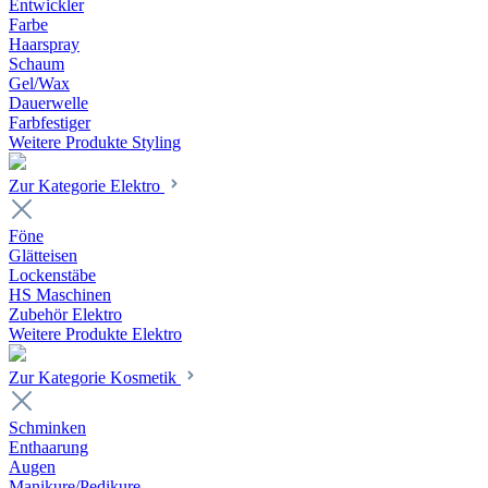
Entwickler
Farbe
Haarspray
Schaum
Gel/Wax
Dauerwelle
Farbfestiger
Weitere Produkte Styling
Zur Kategorie Elektro
Föne
Glätteisen
Lockenstäbe
HS Maschinen
Zubehör Elektro
Weitere Produkte Elektro
Zur Kategorie Kosmetik
Schminken
Enthaarung
Augen
Manikure/Pedikure