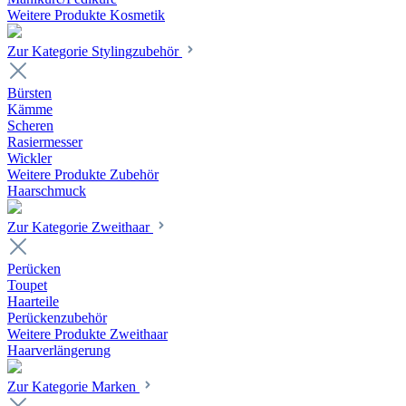
Weitere Produkte Kosmetik
Zur Kategorie Stylingzubehör
Bürsten
Kämme
Scheren
Rasiermesser
Wickler
Weitere Produkte Zubehör
Haarschmuck
Zur Kategorie Zweithaar
Perücken
Toupet
Haarteile
Perückenzubehör
Weitere Produkte Zweithaar
Haarverlängerung
Zur Kategorie Marken