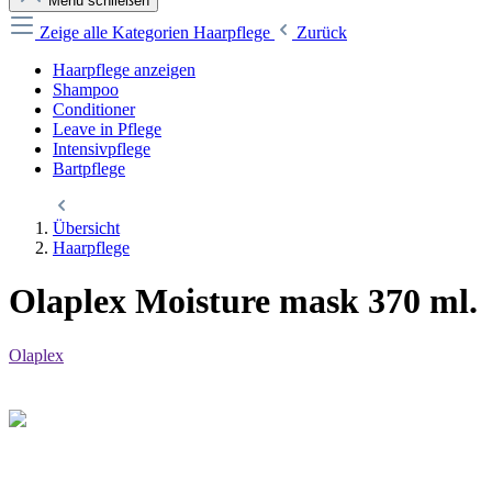
Menü schließen
Zeige alle Kategorien
Haarpflege
Zurück
Haarpflege anzeigen
Shampoo
Conditioner
Leave in Pflege
Intensivpflege
Bartpflege
Übersicht
Haarpflege
Olaplex Moisture mask 370 ml.
Olaplex