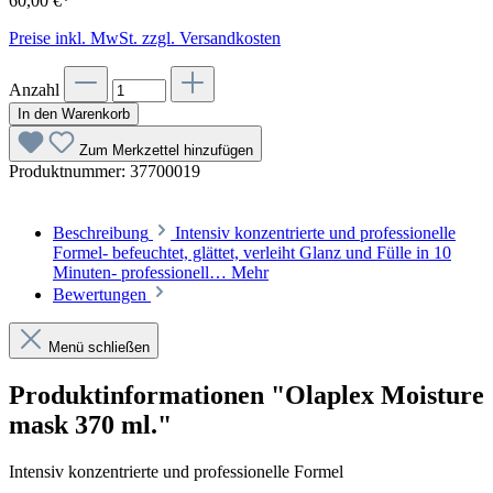
60,00 €*
Preise inkl. MwSt. zzgl. Versandkosten
Anzahl
In den Warenkorb
Zum Merkzettel hinzufügen
Produktnummer:
37700019
Beschreibung
Intensiv konzentrierte und professionelle
Formel- befeuchtet, glättet, verleiht Glanz und Fülle in 10
Minuten- professionell…
Mehr
Bewertungen
Menü schließen
Produktinformationen "Olaplex Moisture
mask 370 ml."
Intensiv konzentrierte und professionelle Formel