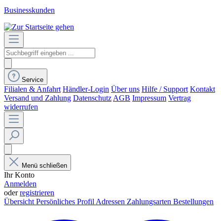
Businesskunden
Service
Filialen & Anfahrt
Händler-Login
Über uns
Hilfe / Support
Kontakt
Versand und Zahlung
Datenschutz
AGB
Impressum
Vertrag
widerrufen
Menü schließen
Ihr Konto
Anmelden
oder
registrieren
Übersicht
Persönliches Profil
Adressen
Zahlungsarten
Bestellungen