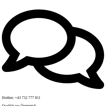
Hotline:
+43 732 777 811
Qualität aus Österreich