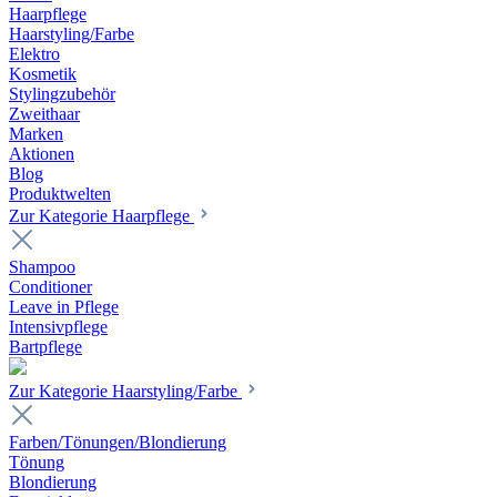
Haarpflege
Haarstyling/Farbe
Elektro
Kosmetik
Stylingzubehör
Zweithaar
Marken
Aktionen
Blog
Produktwelten
Zur Kategorie Haarpflege
Shampoo
Conditioner
Leave in Pflege
Intensivpflege
Bartpflege
Zur Kategorie Haarstyling/Farbe
Farben/Tönungen/Blondierung
Tönung
Blondierung