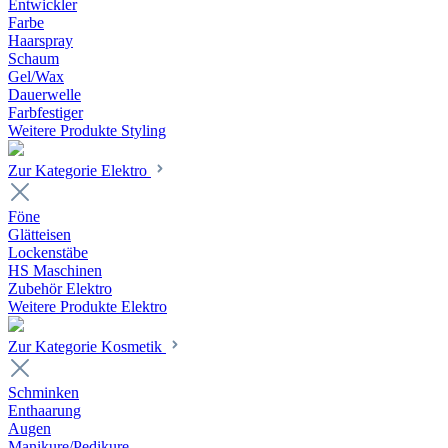
Entwickler
Farbe
Haarspray
Schaum
Gel/Wax
Dauerwelle
Farbfestiger
Weitere Produkte Styling
Zur Kategorie Elektro
Föne
Glätteisen
Lockenstäbe
HS Maschinen
Zubehör Elektro
Weitere Produkte Elektro
Zur Kategorie Kosmetik
Schminken
Enthaarung
Augen
Manikure/Pedikure