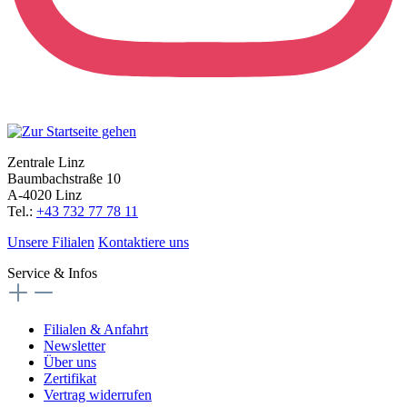
Zentrale Linz
Baumbachstraße 10
A-4020 Linz
Tel.:
+43 732 77 78 11
Unsere Filialen
Kontaktiere uns
Service & Infos
Filialen & Anfahrt
Newsletter
Über uns
Zertifikat
Vertrag widerrufen