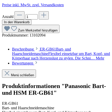
Preise inkl. MwSt. zzgl. Versandkosten
Anzahl
In den Warenkorb
Zum Merkzettel hinzufügen
Produktnummer:
13102094
Beschreibung
ER-GB61Bart- und
HaarschneidemaschineFlexibel einsetzbar um Bart, Kopf- und
Körperhaar nach Herzenslust zu stylen. Die Schni…
Mehr
Bewertungen
Menü schließen
Produktinformationen "Panasonic Bart-
und HSM ER-GB61"
ER-GB61
Bart- und Haarschneidemaschine