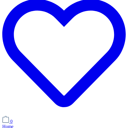
0
Home