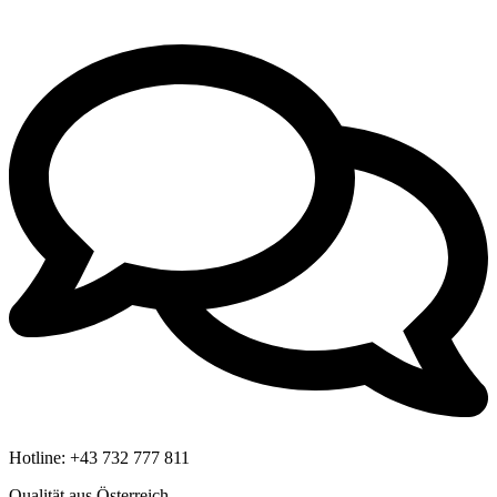
Hotline:
+43 732 777 811
Qualität aus Österreich