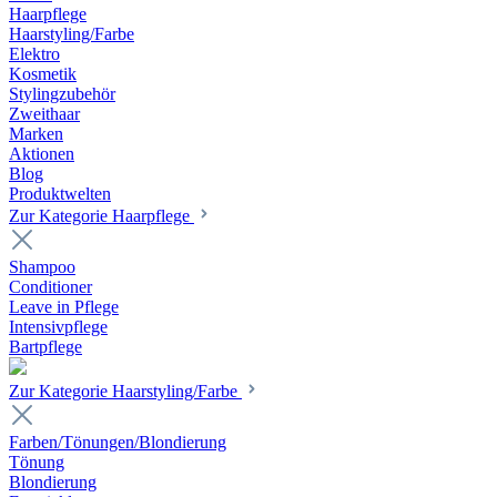
Haarpflege
Haarstyling/Farbe
Elektro
Kosmetik
Stylingzubehör
Zweithaar
Marken
Aktionen
Blog
Produktwelten
Zur Kategorie Haarpflege
Shampoo
Conditioner
Leave in Pflege
Intensivpflege
Bartpflege
Zur Kategorie Haarstyling/Farbe
Farben/Tönungen/Blondierung
Tönung
Blondierung