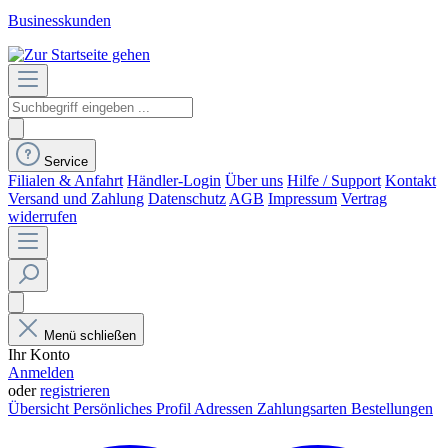
Businesskunden
Service
Filialen & Anfahrt
Händler-Login
Über uns
Hilfe / Support
Kontakt
Versand und Zahlung
Datenschutz
AGB
Impressum
Vertrag
widerrufen
Menü schließen
Ihr Konto
Anmelden
oder
registrieren
Übersicht
Persönliches Profil
Adressen
Zahlungsarten
Bestellungen