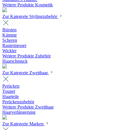
Weitere Produkte Kosmetik
Zur Kategorie Stylingzubehör
Bürsten
Kämme
Scheren
Rasiermesser
Wickler
Weitere Produkte Zubehör
Haarschmuck
Zur Kategorie Zweithaar
Perücken
Toupet
Haarteile
Perückenzubehör
Weitere Produkte Zweithaar
Haarverlängerung
Zur Kategorie Marken