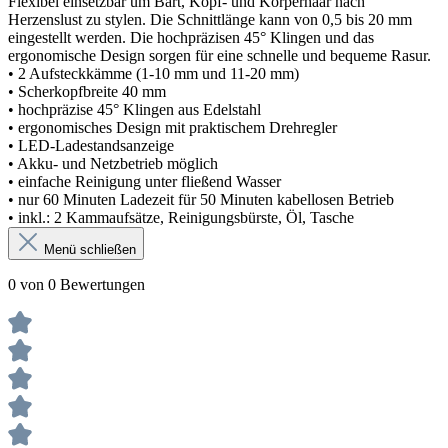
Flexibel einsetzbar um Bart, Kopf- und Körperhaar nach
Herzenslust zu stylen. Die Schnittlänge kann von 0,5 bis 20 mm
eingestellt werden. Die hochpräzisen 45° Klingen und das
ergonomische Design sorgen für eine schnelle und bequeme Rasur.
• 2 Aufsteckkämme (1-10 mm und 11-20 mm)
• Scherkopfbreite 40 mm
• hochpräzise 45° Klingen aus Edelstahl
• ergonomisches Design mit praktischem Drehregler
• LED-Ladestandsanzeige
• Akku- und Netzbetrieb möglich
• einfache Reinigung unter fließend Wasser
• nur 60 Minuten Ladezeit für 50 Minuten kabellosen Betrieb
• inkl.: 2 Kammaufsätze, Reinigungsbürste, Öl, Tasche
Menü schließen
0 von 0 Bewertungen