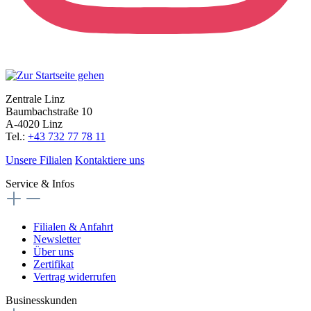
Zentrale Linz
Baumbachstraße 10
A-4020 Linz
Tel.:
+43 732 77 78 11
Unsere Filialen
Kontaktiere uns
Service & Infos
Filialen & Anfahrt
Newsletter
Über uns
Zertifikat
Vertrag widerrufen
Businesskunden