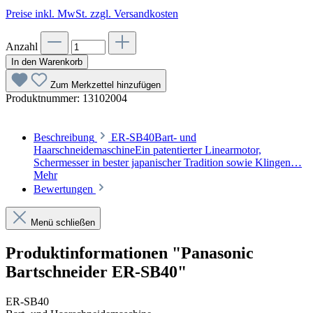
Preise inkl. MwSt. zzgl. Versandkosten
Anzahl
In den Warenkorb
Zum Merkzettel hinzufügen
Produktnummer:
13102004
Beschreibung
ER-SB40Bart- und
HaarschneidemaschineEin patentierter Linearmotor,
Schermesser in bester japanischer Tradition sowie Klingen…
Mehr
Bewertungen
Menü schließen
Produktinformationen "Panasonic
Bartschneider ER-SB40"
ER-SB40