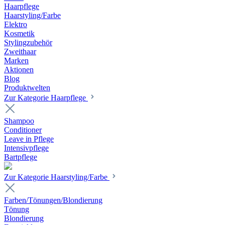
Haarpflege
Haarstyling/Farbe
Elektro
Kosmetik
Stylingzubehör
Zweithaar
Marken
Aktionen
Blog
Produktwelten
Zur Kategorie Haarpflege
Shampoo
Conditioner
Leave in Pflege
Intensivpflege
Bartpflege
Zur Kategorie Haarstyling/Farbe
Farben/Tönungen/Blondierung
Tönung
Blondierung