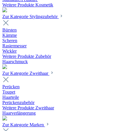
Weitere Produkte Kosmetik
Zur Kategorie Stylingzubehör
Bürsten
Kämme
Scheren
Rasiermesser
Wickler
Weitere Produkte Zubehör
Haarschmuck
Zur Kategorie Zweithaar
Perücken
Toupet
Haarteile
Perückenzubehör
Weitere Produkte Zweithaar
Haarverlängerung
Zur Kategorie Marken