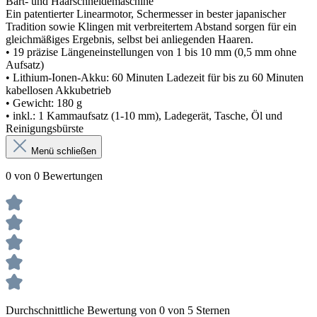
Bart- und Haarschneidemaschine
Ein patentierter Linearmotor, Schermesser in bester japanischer
Tradition sowie Klingen mit verbreitertem Abstand sorgen für ein
gleichmäßiges Ergebnis, selbst bei anliegenden Haaren.
• 19 präzise Längeneinstellungen von 1 bis 10 mm (0,5 mm ohne
Aufsatz)
• Lithium-Ionen-Akku: 60 Minuten Ladezeit für bis zu 60 Minuten
kabellosen Akkubetrieb
• Gewicht: 180 g
• inkl.: 1 Kammaufsatz (1-10 mm), Ladegerät, Tasche, Öl und
Reinigungsbürste
Menü schließen
0 von 0 Bewertungen
Durchschnittliche Bewertung von 0 von 5 Sternen