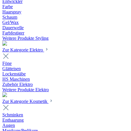
Entwickler
Farbe
Haarspray
Schaum
Gel/Wax
Dauerwelle
Farbfestiger
Weitere Produkte Styling
Zur Kategorie Elektro
Föne
Glätteisen
Lockenstäbe
HS Maschinen
Zubehör Elektro
Weitere Produkte Elektro
Zur Kategorie Kosmetik
Schminken
Enthaarung
Augen
Manikure/Pedikure