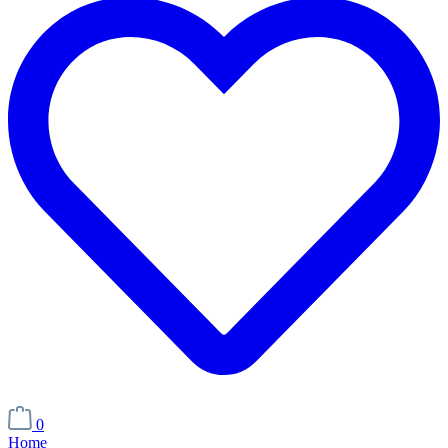
0
Home