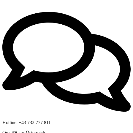
Hotline:
+43 732 777 811
Qualität aus Österreich