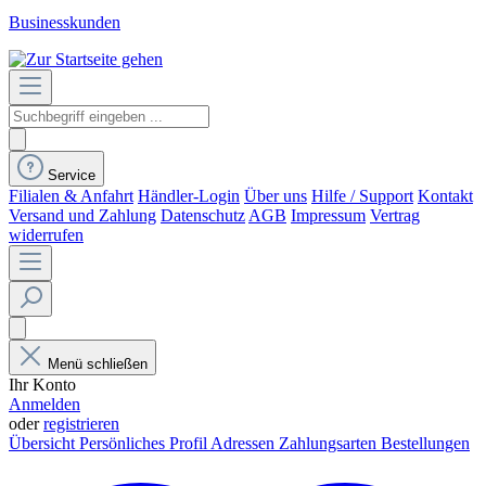
Businesskunden
Service
Filialen & Anfahrt
Händler-Login
Über uns
Hilfe / Support
Kontakt
Versand und Zahlung
Datenschutz
AGB
Impressum
Vertrag
widerrufen
Menü schließen
Ihr Konto
Anmelden
oder
registrieren
Übersicht
Persönliches Profil
Adressen
Zahlungsarten
Bestellungen