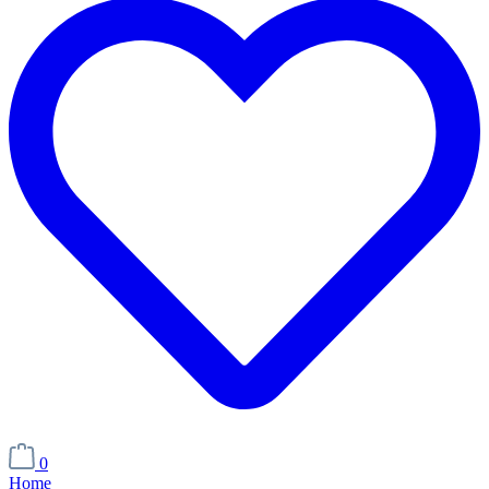
0
Home