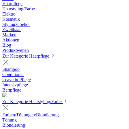
Haarpflege
Haarstyling/Farbe
Elektro
Kosmetik
Stylingzubehör
Zweithaar
Marken
Aktionen
Blog
Produktwelten
Zur Kategorie Haarpflege
Shampoo
Conditioner
Leave in Pflege
Intensivpflege
Bartpflege
Zur Kategorie Haarstyling/Farbe
Farben/Tönungen/Blondierung
Tönung
Blondierung