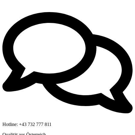
Hotline:
+43 732 777 811
Qualität aus Österreich