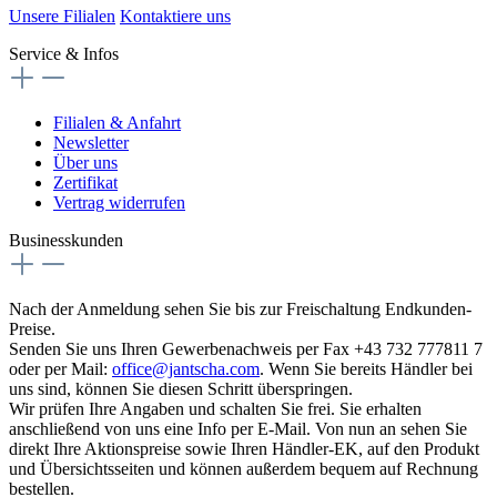
Unsere Filialen
Kontaktiere uns
Service & Infos
Filialen & Anfahrt
Newsletter
Über uns
Zertifikat
Vertrag widerrufen
Businesskunden
Nach der Anmeldung sehen Sie bis zur Freischaltung Endkunden-
Preise.
Senden Sie uns Ihren Gewerbenachweis per Fax +43 732 777811 7
oder per Mail:
office@jantscha.com
. Wenn Sie bereits Händler bei
uns sind, können Sie diesen Schritt überspringen.
Wir prüfen Ihre Angaben und schalten Sie frei. Sie erhalten
anschließend von uns eine Info per E-Mail. Von nun an sehen Sie
direkt Ihre Aktionspreise sowie Ihren Händler-EK, auf den Produkt
und Übersichtsseiten und können außerdem bequem auf Rechnung
bestellen.