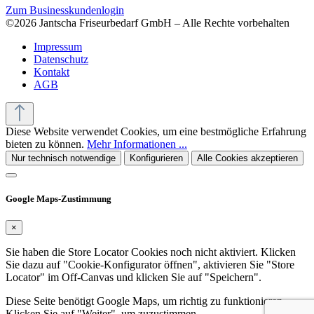
Zum Businesskundenlogin
©2026 Jantscha Friseurbedarf GmbH – Alle Rechte vorbehalten
Impressum
Datenschutz
Kontakt
AGB
Diese Website verwendet Cookies, um eine bestmögliche Erfahrung
bieten zu können.
Mehr Informationen ...
Nur technisch notwendige
Konfigurieren
Alle Cookies akzeptieren
Google Maps-Zustimmung
×
Sie haben die Store Locator Cookies noch nicht aktiviert. Klicken
Sie dazu auf "Cookie-Konfigurator öffnen", aktivieren Sie "Store
Locator" im Off-Canvas und klicken Sie auf "Speichern".
Diese Seite benötigt Google Maps, um richtig zu funktionieren.
Klicken Sie auf "Weiter", um zuzustimmen.