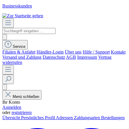
Businesskunden
Service
Filialen & Anfahrt
Händler-Login
Über uns
Hilfe / Support
Kontakt
Versand und Zahlung
Datenschutz
AGB
Impressum
Vertrag
widerrufen
Menü schließen
Ihr Konto
Anmelden
oder
registrieren
Übersicht
Persönliches Profil
Adressen
Zahlungsarten
Bestellungen