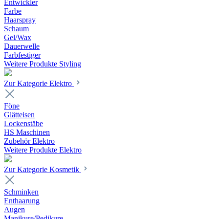
Entwickler
Farbe
Haarspray
Schaum
Gel/Wax
Dauerwelle
Farbfestiger
Weitere Produkte Styling
Zur Kategorie Elektro
Föne
Glätteisen
Lockenstäbe
HS Maschinen
Zubehör Elektro
Weitere Produkte Elektro
Zur Kategorie Kosmetik
Schminken
Enthaarung
Augen
Manikure/Pedikure