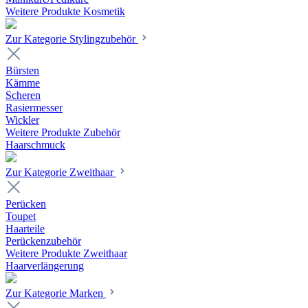
Weitere Produkte Kosmetik
Zur Kategorie Stylingzubehör
Bürsten
Kämme
Scheren
Rasiermesser
Wickler
Weitere Produkte Zubehör
Haarschmuck
Zur Kategorie Zweithaar
Perücken
Toupet
Haarteile
Perückenzubehör
Weitere Produkte Zweithaar
Haarverlängerung
Zur Kategorie Marken