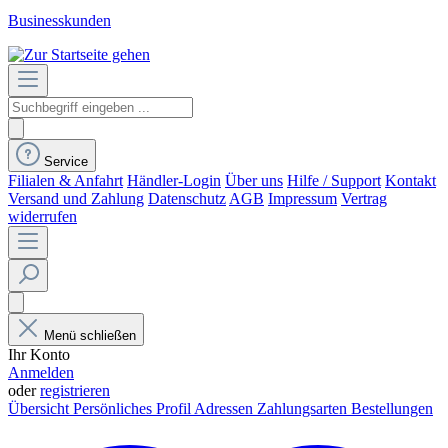
Businesskunden
Service
Filialen & Anfahrt
Händler-Login
Über uns
Hilfe / Support
Kontakt
Versand und Zahlung
Datenschutz
AGB
Impressum
Vertrag
widerrufen
Menü schließen
Ihr Konto
Anmelden
oder
registrieren
Übersicht
Persönliches Profil
Adressen
Zahlungsarten
Bestellungen