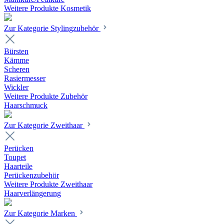
Weitere Produkte Kosmetik
Zur Kategorie Stylingzubehör
Bürsten
Kämme
Scheren
Rasiermesser
Wickler
Weitere Produkte Zubehör
Haarschmuck
Zur Kategorie Zweithaar
Perücken
Toupet
Haarteile
Perückenzubehör
Weitere Produkte Zweithaar
Haarverlängerung
Zur Kategorie Marken