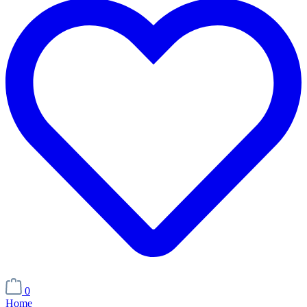
0
Home