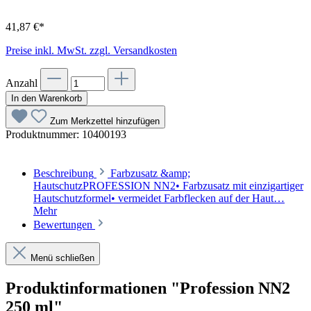
41,87 €*
Preise inkl. MwSt. zzgl. Versandkosten
Anzahl
In den Warenkorb
Zum Merkzettel hinzufügen
Produktnummer:
10400193
Beschreibung
Farbzusatz &amp;
HautschutzPROFESSION NN2• Farbzusatz mit einzigartiger
Hautschutzformel• vermeidet Farbflecken auf der Haut…
Mehr
Bewertungen
Menü schließen
Produktinformationen "Profession NN2
250 ml"