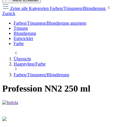
Menü schließen
Zeige alle Kategorien
Farben/Tönungen/Blondierung
Zurück
Farben/Tönungen/Blondierung anzeigen
Tönung
Blondierung
Entwickler
Farbe
Übersicht
Haarstyling/Farbe
Farben/Tönungen/Blondierung
Profession NN2 250 ml