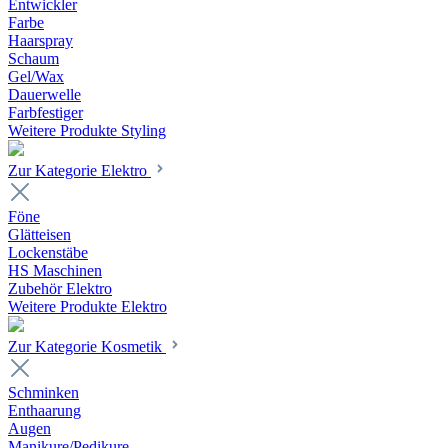
Entwickler
Farbe
Haarspray
Schaum
Gel/Wax
Dauerwelle
Farbfestiger
Weitere Produkte Styling
Zur Kategorie Elektro
Föne
Glätteisen
Lockenstäbe
HS Maschinen
Zubehör Elektro
Weitere Produkte Elektro
Zur Kategorie Kosmetik
Schminken
Enthaarung
Augen
Manikure/Pedikure