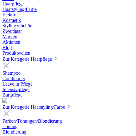
Haarpflege
Haarstyling/Farbe
Elektro
Kosmetik
Stylingzubehör
Zweithaar
Marken
Aktionen
Blog
Produktwelten
Zur Kategorie Haarpflege
Shampoo
Conditioner
Leave in Pflege
Intensivpflege
Bartpflege
Zur Kategorie Haarstyling/Farbe
Farben/Tönungen/Blondierung
Tönung
Blondierung