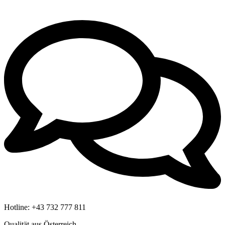
Hotline:
+43 732 777 811
Qualität aus Österreich