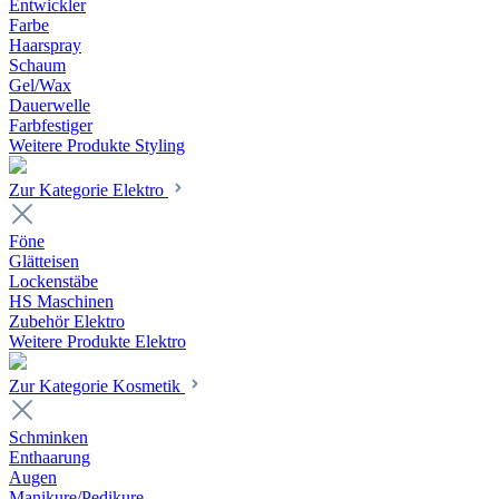
Entwickler
Farbe
Haarspray
Schaum
Gel/Wax
Dauerwelle
Farbfestiger
Weitere Produkte Styling
Zur Kategorie Elektro
Föne
Glätteisen
Lockenstäbe
HS Maschinen
Zubehör Elektro
Weitere Produkte Elektro
Zur Kategorie Kosmetik
Schminken
Enthaarung
Augen
Manikure/Pedikure