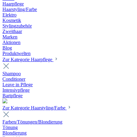
Haarpflege
Haarstyling/Farbe
Elektro
Kosmetik
Stylingzubehör
Zweithaar
Marken
Aktionen
Blog
Produktwelten
Zur Kategorie Haarpflege
Shampoo
Conditioner
Leave in Pflege
Intensivpflege
Bartpflege
Zur Kategorie Haarstyling/Farbe
Farben/Tönungen/Blondierung
Tönung
Blondierung