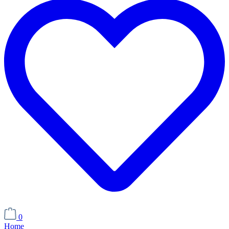
0
Home