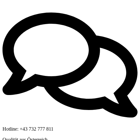
Hotline:
+43 732 777 811
Qualität aus Österreich