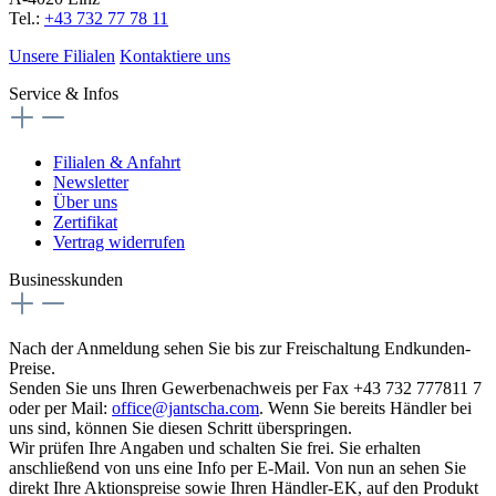
Tel.:
+43 732 77 78 11
Unsere Filialen
Kontaktiere uns
Service & Infos
Filialen & Anfahrt
Newsletter
Über uns
Zertifikat
Vertrag widerrufen
Businesskunden
Nach der Anmeldung sehen Sie bis zur Freischaltung Endkunden-
Preise.
Senden Sie uns Ihren Gewerbenachweis per Fax +43 732 777811 7
oder per Mail:
office@jantscha.com
. Wenn Sie bereits Händler bei
uns sind, können Sie diesen Schritt überspringen.
Wir prüfen Ihre Angaben und schalten Sie frei. Sie erhalten
anschließend von uns eine Info per E-Mail. Von nun an sehen Sie
direkt Ihre Aktionspreise sowie Ihren Händler-EK, auf den Produkt