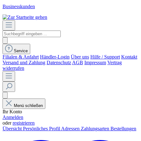
Businesskunden
Service
Filialen & Anfahrt
Händler-Login
Über uns
Hilfe / Support
Kontakt
Versand und Zahlung
Datenschutz
AGB
Impressum
Vertrag
widerrufen
Menü schließen
Ihr Konto
Anmelden
oder
registrieren
Übersicht
Persönliches Profil
Adressen
Zahlungsarten
Bestellungen