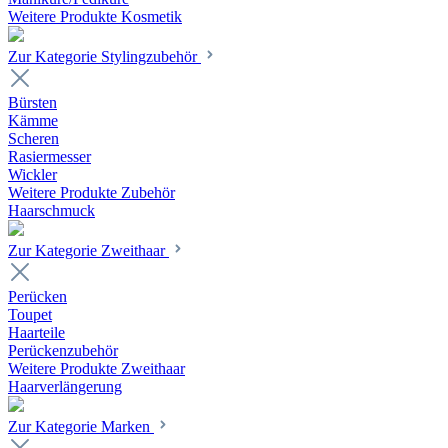
Weitere Produkte Kosmetik
Zur Kategorie Stylingzubehör
Bürsten
Kämme
Scheren
Rasiermesser
Wickler
Weitere Produkte Zubehör
Haarschmuck
Zur Kategorie Zweithaar
Perücken
Toupet
Haarteile
Perückenzubehör
Weitere Produkte Zweithaar
Haarverlängerung
Zur Kategorie Marken