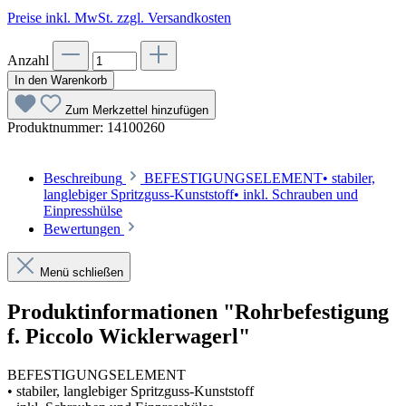
Preise inkl. MwSt. zzgl. Versandkosten
Anzahl
In den Warenkorb
Zum Merkzettel hinzufügen
Produktnummer:
14100260
Beschreibung
BEFESTIGUNGSELEMENT• stabiler,
langlebiger Spritzguss-Kunststoff• inkl. Schrauben und
Einpresshülse
Bewertungen
Menü schließen
Produktinformationen "Rohrbefestigung
f. Piccolo Wicklerwagerl"
BEFESTIGUNGSELEMENT
• stabiler, langlebiger Spritzguss-Kunststoff