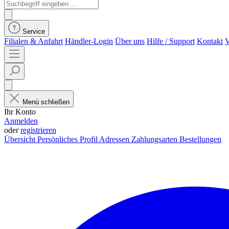
Service
Filialen & Anfahrt
Händler-Login
Über uns
Hilfe / Support
Kontakt
V
Menü schließen
Ihr Konto
Anmelden
oder
registrieren
Übersicht
Persönliches Profil
Adressen
Zahlungsarten
Bestellungen