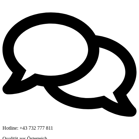
Hotline:
+43 732 777 811
Qualität aus Österreich