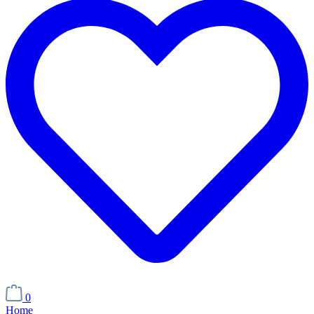
0
Home