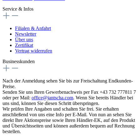
Service & Infos
Filialen & Anfahrt
Newsletter
Über uns
Zertifikat
Vertrag widerrufen
Businesskunden
Nach der Anmeldung sehen Sie bis zur Freischaltung Endkunden-
Preise.
Senden Sie uns Ihren Gewerbenachweis per Fax +43 732 777811 7
oder per Mail:
office@jantscha.com
. Wenn Sie bereits Händler bei
uns sind, können Sie diesen Schritt überspringen.
Wir prüfen Ihre Angaben und schalten Sie frei. Sie erhalten
anschließend von uns eine Info per E-Mail. Von nun an sehen Sie
direkt Ihre Aktionspreise sowie Ihren Händler-EK, auf den Produkt
und Übersichtsseiten und können außerdem bequem auf Rechnung
bestellen.