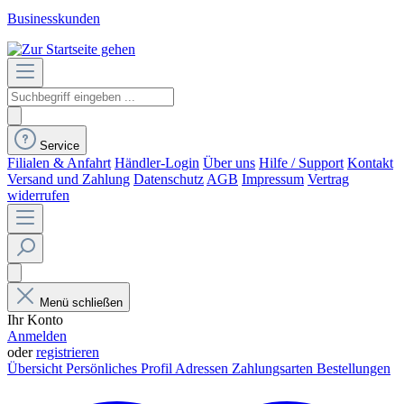
Businesskunden
Service
Filialen & Anfahrt
Händler-Login
Über uns
Hilfe / Support
Kontakt
Versand und Zahlung
Datenschutz
AGB
Impressum
Vertrag
widerrufen
Menü schließen
Ihr Konto
Anmelden
oder
registrieren
Übersicht
Persönliches Profil
Adressen
Zahlungsarten
Bestellungen