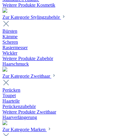
Weitere Produkte Kosmetik
Zur Kategorie Stylingzubehör
Bürsten
Kämme
Scheren
Rasiermesser
Wickler
Weitere Produkte Zubehör
Haarschmuck
Zur Kategorie Zweithaar
Perücken
Toupet
Haarteile
Perückenzubehör
Weitere Produkte Zweithaar
Haarverlängerung
Zur Kategorie Marken