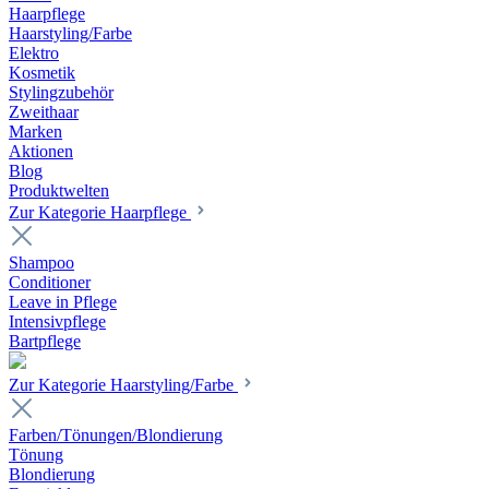
Haarpflege
Haarstyling/Farbe
Elektro
Kosmetik
Stylingzubehör
Zweithaar
Marken
Aktionen
Blog
Produktwelten
Zur Kategorie Haarpflege
Shampoo
Conditioner
Leave in Pflege
Intensivpflege
Bartpflege
Zur Kategorie Haarstyling/Farbe
Farben/Tönungen/Blondierung
Tönung
Blondierung