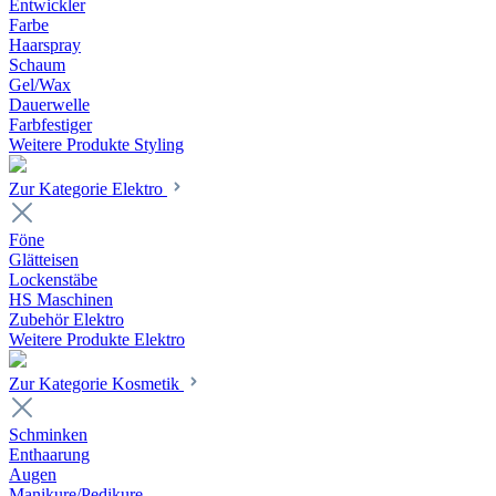
Entwickler
Farbe
Haarspray
Schaum
Gel/Wax
Dauerwelle
Farbfestiger
Weitere Produkte Styling
Zur Kategorie Elektro
Föne
Glätteisen
Lockenstäbe
HS Maschinen
Zubehör Elektro
Weitere Produkte Elektro
Zur Kategorie Kosmetik
Schminken
Enthaarung
Augen
Manikure/Pedikure