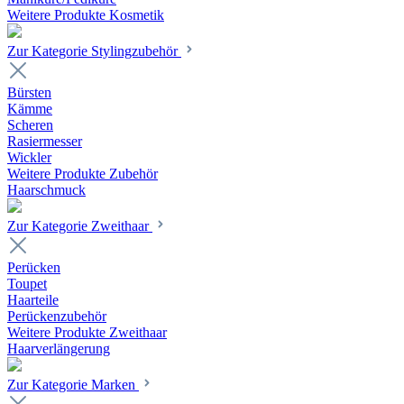
Weitere Produkte Kosmetik
Zur Kategorie Stylingzubehör
Bürsten
Kämme
Scheren
Rasiermesser
Wickler
Weitere Produkte Zubehör
Haarschmuck
Zur Kategorie Zweithaar
Perücken
Toupet
Haarteile
Perückenzubehör
Weitere Produkte Zweithaar
Haarverlängerung
Zur Kategorie Marken