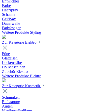
Entwickler
Farbe
Haarspray
Schaum
Gel/Wax
Dauerwelle
Farbfestiger
Weitere Produkte Styling
Zur Kategorie Elektro
Föne
Glätteisen
Lockenstäbe
HS Maschinen
Zubehör Elektro
Weitere Produkte Elektro
Zur Kategorie Kosmetik
Schminken
Enthaarung
Augen
Manikure/Pedikure