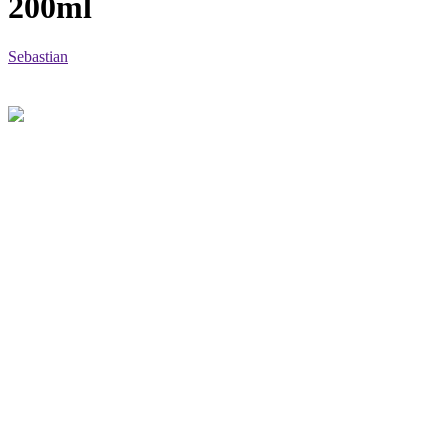
200ml
Sebastian