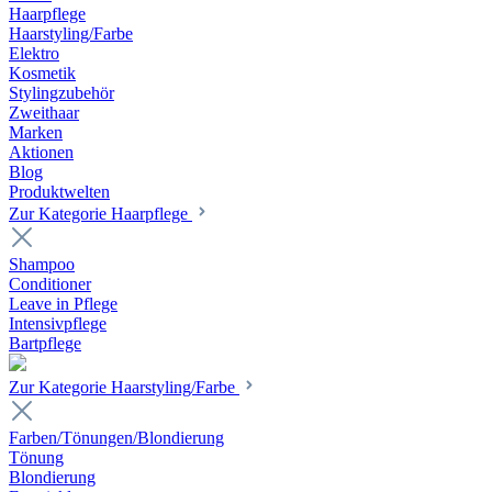
Haarpflege
Haarstyling/Farbe
Elektro
Kosmetik
Stylingzubehör
Zweithaar
Marken
Aktionen
Blog
Produktwelten
Zur Kategorie Haarpflege
Shampoo
Conditioner
Leave in Pflege
Intensivpflege
Bartpflege
Zur Kategorie Haarstyling/Farbe
Farben/Tönungen/Blondierung
Tönung
Blondierung