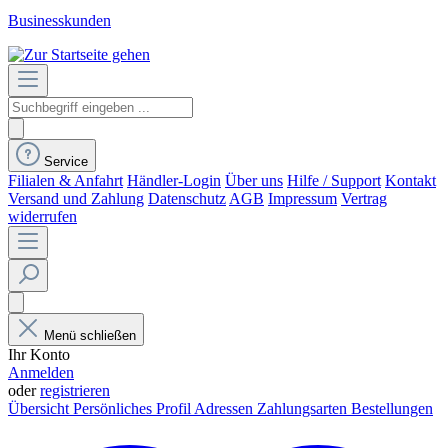
Businesskunden
Service
Filialen & Anfahrt
Händler-Login
Über uns
Hilfe / Support
Kontakt
Versand und Zahlung
Datenschutz
AGB
Impressum
Vertrag
widerrufen
Menü schließen
Ihr Konto
Anmelden
oder
registrieren
Übersicht
Persönliches Profil
Adressen
Zahlungsarten
Bestellungen