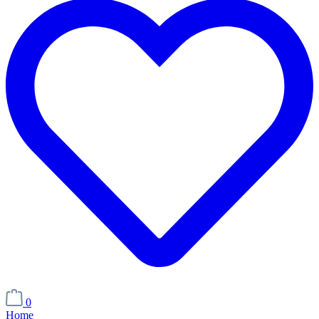
0
Home