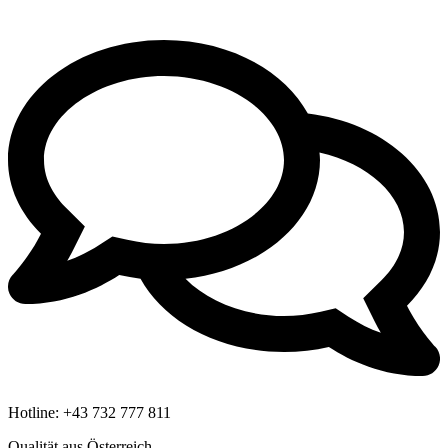
Hotline:
+43 732 777 811
Qualität aus Österreich