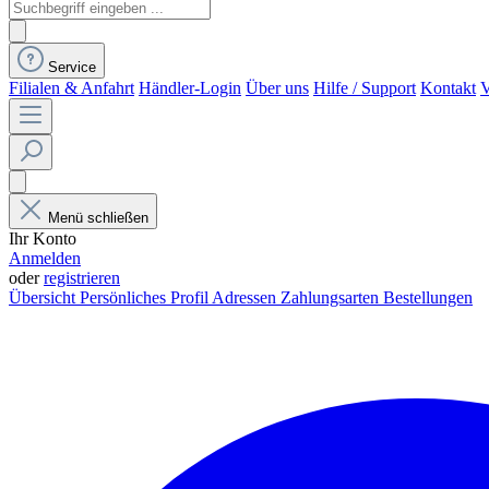
Service
Filialen & Anfahrt
Händler-Login
Über uns
Hilfe / Support
Kontakt
V
Menü schließen
Ihr Konto
Anmelden
oder
registrieren
Übersicht
Persönliches Profil
Adressen
Zahlungsarten
Bestellungen