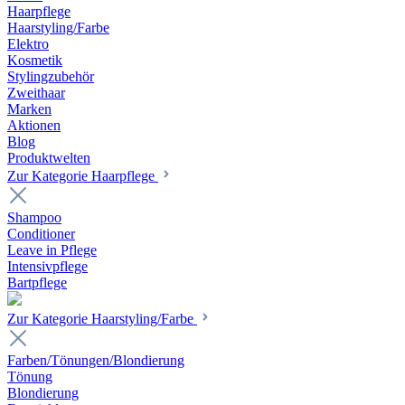
Haarpflege
Haarstyling/Farbe
Elektro
Kosmetik
Stylingzubehör
Zweithaar
Marken
Aktionen
Blog
Produktwelten
Zur Kategorie Haarpflege
Shampoo
Conditioner
Leave in Pflege
Intensivpflege
Bartpflege
Zur Kategorie Haarstyling/Farbe
Farben/Tönungen/Blondierung
Tönung
Blondierung