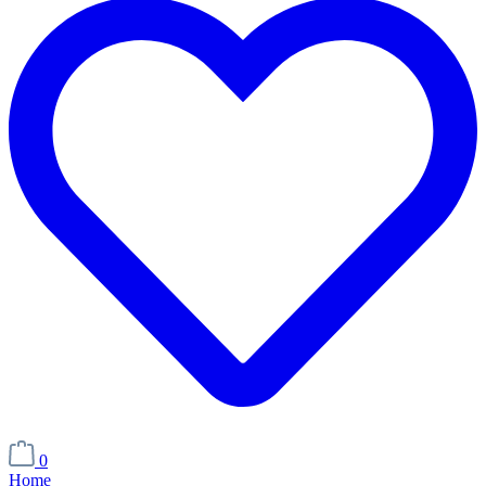
0
Home