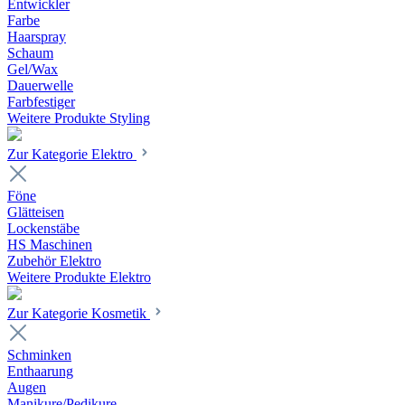
Entwickler
Farbe
Haarspray
Schaum
Gel/Wax
Dauerwelle
Farbfestiger
Weitere Produkte Styling
Zur Kategorie Elektro
Föne
Glätteisen
Lockenstäbe
HS Maschinen
Zubehör Elektro
Weitere Produkte Elektro
Zur Kategorie Kosmetik
Schminken
Enthaarung
Augen
Manikure/Pedikure