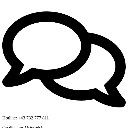
Hotline:
+43 732 777 811
Qualität aus Österreich