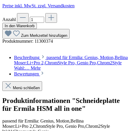
Preise inkl. MwSt. zzgl. Versandkosten
Anzahl
In den Warenkorb
Zum Merkzettel hinzufügen
Produktnummer:
11300374
Beschreibung
passend für Ermilia: Genius, Motion,Bellina
Moser:Li+Pro 2,ChromStyle Pro, Genio Pro,Chrom2Style
Wahl:…
Mehr
Bewertungen
Menü schließen
Produktinformationen "Schneideplatte
für Ermila HSM all in one"
passend für Ermilia: Genius, Motion,Bellina
Moser:Li+Pro 2,ChromStyle Pro, Genio Pro,Chrom2Style