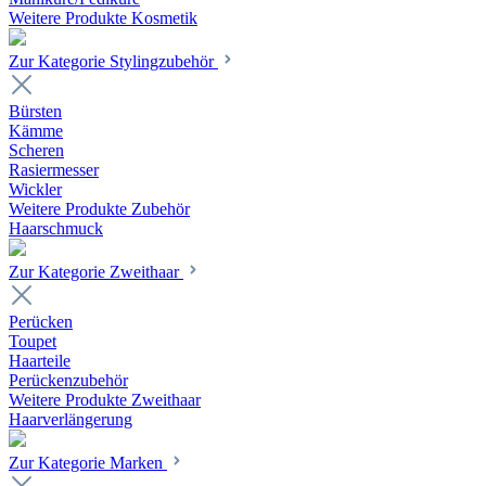
Weitere Produkte Kosmetik
Zur Kategorie Stylingzubehör
Bürsten
Kämme
Scheren
Rasiermesser
Wickler
Weitere Produkte Zubehör
Haarschmuck
Zur Kategorie Zweithaar
Perücken
Toupet
Haarteile
Perückenzubehör
Weitere Produkte Zweithaar
Haarverlängerung
Zur Kategorie Marken