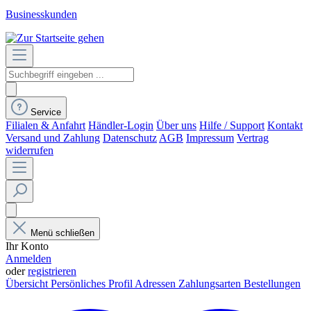
Businesskunden
Service
Filialen & Anfahrt
Händler-Login
Über uns
Hilfe / Support
Kontakt
Versand und Zahlung
Datenschutz
AGB
Impressum
Vertrag
widerrufen
Menü schließen
Ihr Konto
Anmelden
oder
registrieren
Übersicht
Persönliches Profil
Adressen
Zahlungsarten
Bestellungen