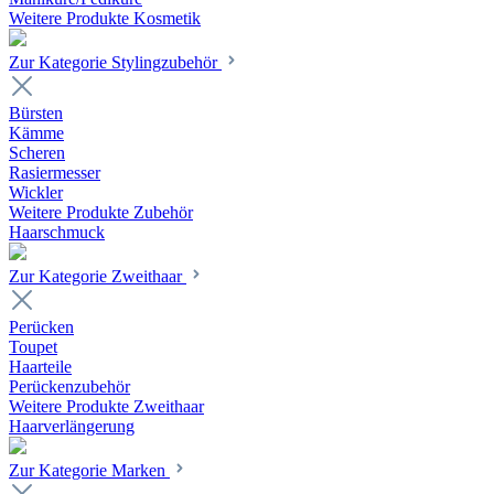
Weitere Produkte Kosmetik
Zur Kategorie Stylingzubehör
Bürsten
Kämme
Scheren
Rasiermesser
Wickler
Weitere Produkte Zubehör
Haarschmuck
Zur Kategorie Zweithaar
Perücken
Toupet
Haarteile
Perückenzubehör
Weitere Produkte Zweithaar
Haarverlängerung
Zur Kategorie Marken