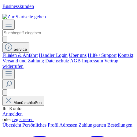
Businesskunden
Service
Filialen & Anfahrt
Händler-Login
Über uns
Hilfe / Support
Kontakt
Versand und Zahlung
Datenschutz
AGB
Impressum
Vertrag
widerrufen
Menü schließen
Ihr Konto
Anmelden
oder
registrieren
Übersicht
Persönliches Profil
Adressen
Zahlungsarten
Bestellungen