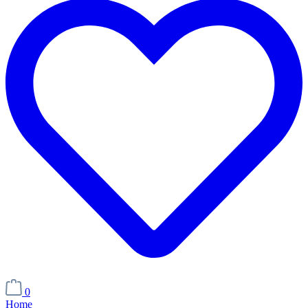
0
Home