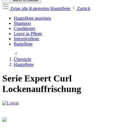
Menü schließen
Zeige alle Kategorien
Haarpflege
Zurück
Haarpflege anzeigen
Shampoo
Conditioner
Leave in Pflege
Intensivpflege
Bartpflege
Übersicht
Haarpflege
Serie Expert Curl
Lockenauffrischung