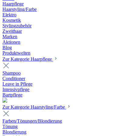
Haarpflege
Haarstyling/Farbe
Elektro
Kosmetik
Stylingzubehör
Zweithaar
Marken
Aktionen
Blog
Produktwelten
Zur Kategorie Haarpflege
Shampoo
Conditioner
Leave in Pflege
Intensivpflege
Bartpflege
Zur Kategorie Haarstyling/Farbe
Farben/Tönungen/Blondierung
Tönung
Blondierung