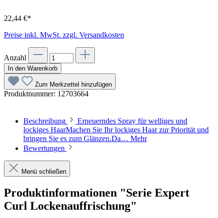
22,44 €*
Preise inkl. MwSt. zzgl. Versandkosten
Anzahl
In den Warenkorb
Zum Merkzettel hinzufügen
Produktnummer:
12703664
Beschreibung
Erneuerndes Spray für welliges und
lockiges HaarMachen Sie Ihr lockiges Haar zur Priorität und
bringen Sie es zum Glänzen.Da…
Mehr
Bewertungen
Menü schließen
Produktinformationen "Serie Expert
Curl Lockenauffrischung"