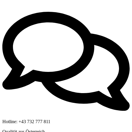
Hotline:
+43 732 777 811
Qualität aus Österreich