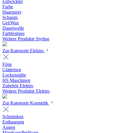
Entwickler
Farbe
Haarspray
Schaum
Gel/Wax
Dauerwelle
Farbfestiger
Weitere Produkte Styling
Zur Kategorie Elektro
Föne
Glätteisen
Lockenstäbe
HS Maschinen
Zubehör Elektro
Weitere Produkte Elektro
Zur Kategorie Kosmetik
Schminken
Enthaarung
Augen
Manikure/Pedikure