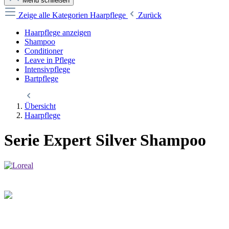
Menü schließen
Zeige alle Kategorien
Haarpflege
Zurück
Haarpflege anzeigen
Shampoo
Conditioner
Leave in Pflege
Intensivpflege
Bartpflege
Übersicht
Haarpflege
Serie Expert Silver Shampoo