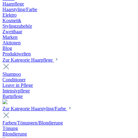
Haarpflege
Haarstyling/Farbe
Elektro
Kosmetik
Stylingzubehör
Zweithaar
Marken
Aktionen
Blog
Produktwelten
Zur Kategorie Haarpflege
Shampoo
Conditioner
Leave in Pflege
Intensivpflege
Bartpflege
Zur Kategorie Haarstyling/Farbe
Farben/Tönungen/Blondierung
Tönung
Blondierung