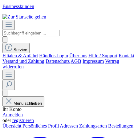
Businesskunden
Service
Filialen & Anfahrt
Händler-Login
Über uns
Hilfe / Support
Kontakt
Versand und Zahlung
Datenschutz
AGB
Impressum
Vertrag
widerrufen
Menü schließen
Ihr Konto
Anmelden
oder
registrieren
Übersicht
Persönliches Profil
Adressen
Zahlungsarten
Bestellungen