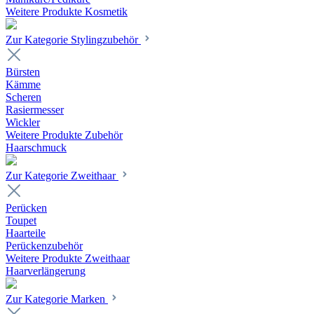
Weitere Produkte Kosmetik
Zur Kategorie Stylingzubehör
Bürsten
Kämme
Scheren
Rasiermesser
Wickler
Weitere Produkte Zubehör
Haarschmuck
Zur Kategorie Zweithaar
Perücken
Toupet
Haarteile
Perückenzubehör
Weitere Produkte Zweithaar
Haarverlängerung
Zur Kategorie Marken