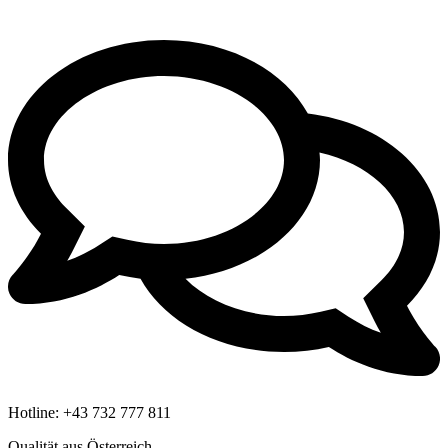
Hotline:
+43 732 777 811
Qualität aus Österreich