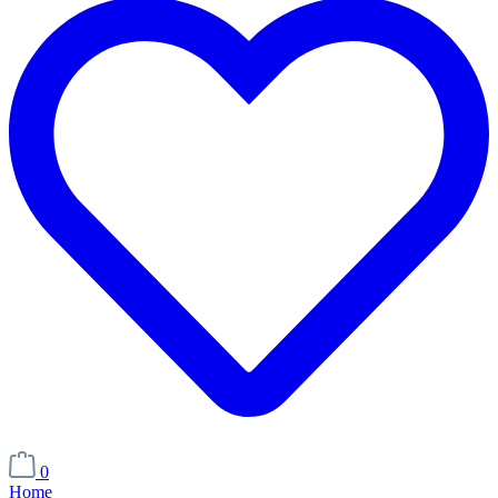
0
Home