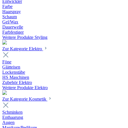
Entwickler
Farbe
Haarspray
Schaum
Gel/Wax
Dauerwelle
Farbfestiger
Weitere Produkte Styling
Zur Kategorie Elektro
Föne
Glätteisen
Lockenstäbe
HS Maschinen
Zubehör Elektro
Weitere Produkte Elektro
Zur Kategorie Kosmetik
Schminken
Enthaarung
Augen
Manikure/Pedikure