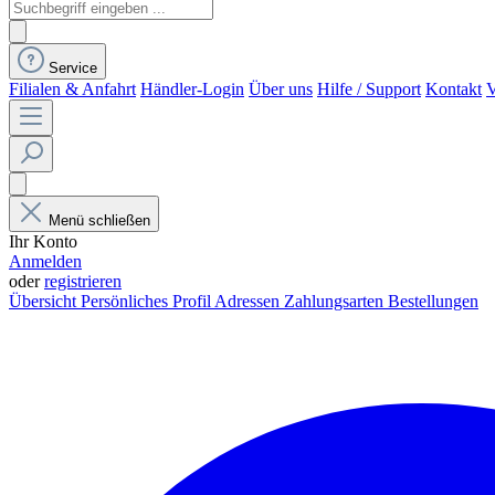
Service
Filialen & Anfahrt
Händler-Login
Über uns
Hilfe / Support
Kontakt
V
Menü schließen
Ihr Konto
Anmelden
oder
registrieren
Übersicht
Persönliches Profil
Adressen
Zahlungsarten
Bestellungen