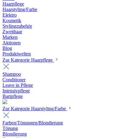
Haarpflege
Haarstyling/Farbe
Elektro
Kosmetik
Stylingzubehör
Zweithaar
Marken
Aktionen
Blog
Produktwelten
Zur Kategorie Haarpflege
Shampoo
Conditioner
Leave in Pflege
Intensivpflege
Bartpflege
Zur Kategorie Haarstyling/Farbe
Farben/Tönungen/Blondierung
Tönung
Blondierung