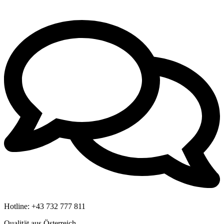
Hotline:
+43 732 777 811
Qualität aus Österreich