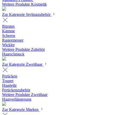
Weitere Produkte Kosmetik
Zur Kategorie Stylingzubehör
Bürsten
Kämme
Scheren
Rasiermesser
Wickler
Weitere Produkte Zubehör
Haarschmuck
Zur Kategorie Zweithaar
Perücken
Toupet
Haarteile
Perückenzubehör
Weitere Produkte Zweithaar
Haarverlängerung
Zur Kategorie Marken