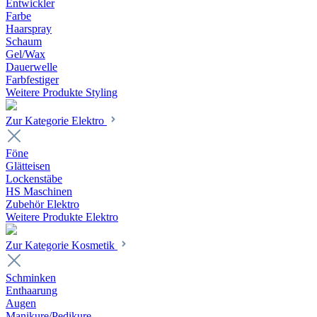
Entwickler
Farbe
Haarspray
Schaum
Gel/Wax
Dauerwelle
Farbfestiger
Weitere Produkte Styling
Zur Kategorie Elektro
Föne
Glätteisen
Lockenstäbe
HS Maschinen
Zubehör Elektro
Weitere Produkte Elektro
Zur Kategorie Kosmetik
Schminken
Enthaarung
Augen
Manikure/Pedikure