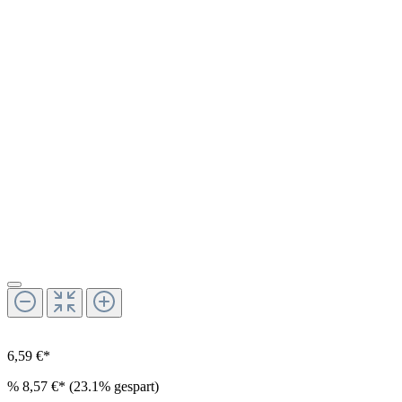
6,59 €*
%
8,57 €*
(23.1% gespart)