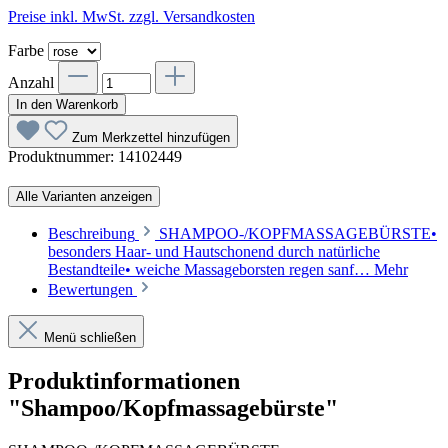
Preise inkl. MwSt. zzgl. Versandkosten
Farbe
Anzahl
In den Warenkorb
Zum Merkzettel hinzufügen
Produktnummer:
14102449
Alle Varianten anzeigen
Beschreibung
SHAMPOO-/KOPFMASSAGEBÜRSTE•
besonders Haar- und Hautschonend durch natürliche
Bestandteile• weiche Massageborsten regen sanf…
Mehr
Bewertungen
Menü schließen
Produktinformationen
"Shampoo/Kopfmassagebürste"