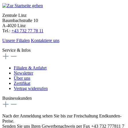
Zentrale Linz
Baumbachstraße 10
A-4020 Linz
Tel.:
+43 732 77 78 11
Unsere Filialen
Kontaktiere uns
Service & Infos
Filialen & Anfahrt
Newsletter
Über uns
Zertifikat
Vertrag widerrufen
Businesskunden
Nach der Anmeldung sehen Sie bis zur Freischaltung Endkunden-
Preise.
Senden Sie uns Ihren Gewerbenachweis per Fax +43 732 777811 7