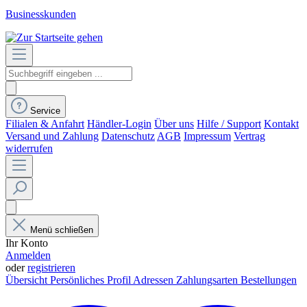
Businesskunden
Service
Filialen & Anfahrt
Händler-Login
Über uns
Hilfe / Support
Kontakt
Versand und Zahlung
Datenschutz
AGB
Impressum
Vertrag
widerrufen
Menü schließen
Ihr Konto
Anmelden
oder
registrieren
Übersicht
Persönliches Profil
Adressen
Zahlungsarten
Bestellungen