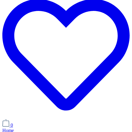
0
Home