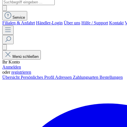
Service
Filialen & Anfahrt
Händler-Login
Über uns
Hilfe / Support
Kontakt
V
Menü schließen
Ihr Konto
Anmelden
oder
registrieren
Übersicht
Persönliches Profil
Adressen
Zahlungsarten
Bestellungen