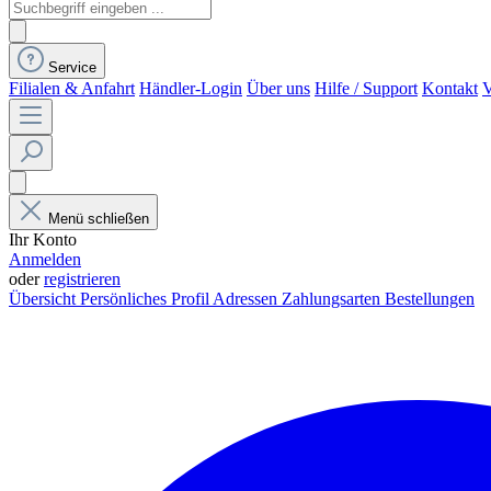
Service
Filialen & Anfahrt
Händler-Login
Über uns
Hilfe / Support
Kontakt
V
Menü schließen
Ihr Konto
Anmelden
oder
registrieren
Übersicht
Persönliches Profil
Adressen
Zahlungsarten
Bestellungen