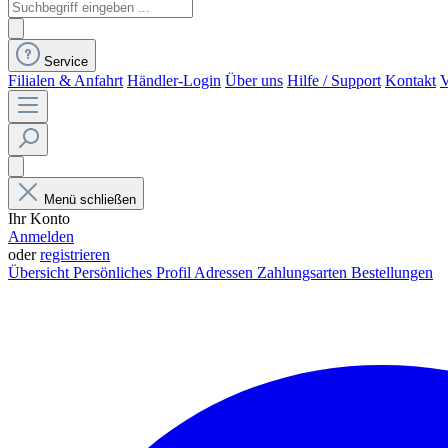
Service
Filialen & Anfahrt
Händler-Login
Über uns
Hilfe / Support
Kontakt
V
Menü schließen
Ihr Konto
Anmelden
oder
registrieren
Übersicht
Persönliches Profil
Adressen
Zahlungsarten
Bestellungen