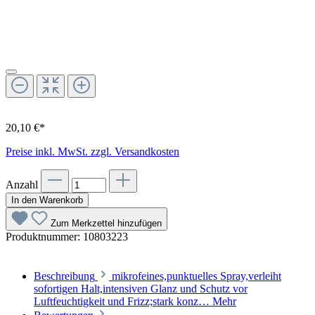
20,10 €*
Preise inkl. MwSt. zzgl. Versandkosten
Anzahl
In den Warenkorb
Zum Merkzettel hinzufügen
Produktnummer:
10803223
Beschreibung
mikrofeines,punktuelles Spray,verleiht
sofortigen Halt,intensiven Glanz und Schutz vor
Luftfeuchtigkeit und Frizz;stark konz…
Mehr