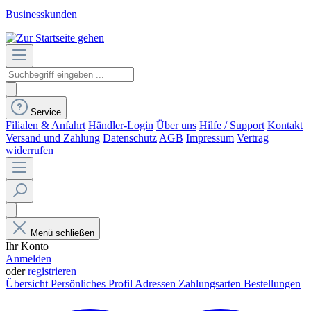
Businesskunden
Service
Filialen & Anfahrt
Händler-Login
Über uns
Hilfe / Support
Kontakt
Versand und Zahlung
Datenschutz
AGB
Impressum
Vertrag
widerrufen
Menü schließen
Ihr Konto
Anmelden
oder
registrieren
Übersicht
Persönliches Profil
Adressen
Zahlungsarten
Bestellungen