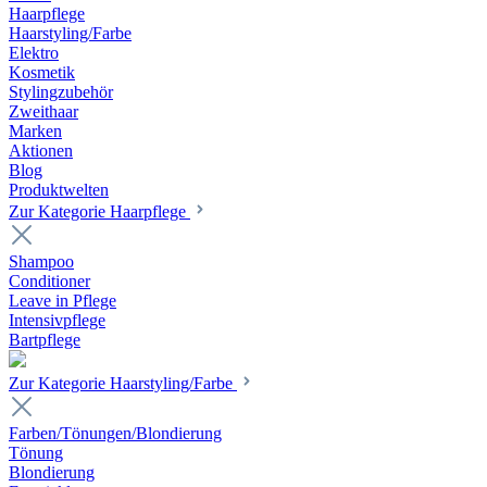
Haarpflege
Haarstyling/Farbe
Elektro
Kosmetik
Stylingzubehör
Zweithaar
Marken
Aktionen
Blog
Produktwelten
Zur Kategorie Haarpflege
Shampoo
Conditioner
Leave in Pflege
Intensivpflege
Bartpflege
Zur Kategorie Haarstyling/Farbe
Farben/Tönungen/Blondierung
Tönung
Blondierung