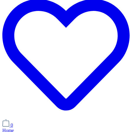
0
Home