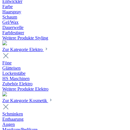
Entwickler
Farbe
Haarspray
Schaum
Gel/Wax
Dauerwelle
Farbfestiger
Weitere Produkte Styling
Zur Kategorie Elektro
Föne
Glätteisen
Lockenstäbe
HS Maschinen
Zubehör Elektro
Weitere Produkte Elektro
Zur Kategorie Kosmetik
Schminken
Enthaarung
Augen
Manikure/Pedikure