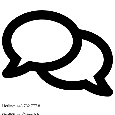
Hotline:
+43 732 777 811
Qualität aus Österreich