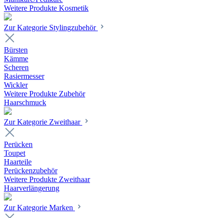
Weitere Produkte Kosmetik
Zur Kategorie Stylingzubehör
Bürsten
Kämme
Scheren
Rasiermesser
Wickler
Weitere Produkte Zubehör
Haarschmuck
Zur Kategorie Zweithaar
Perücken
Toupet
Haarteile
Perückenzubehör
Weitere Produkte Zweithaar
Haarverlängerung
Zur Kategorie Marken