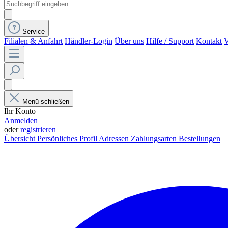
Service
Filialen & Anfahrt
Händler-Login
Über uns
Hilfe / Support
Kontakt
V
Menü schließen
Ihr Konto
Anmelden
oder
registrieren
Übersicht
Persönliches Profil
Adressen
Zahlungsarten
Bestellungen