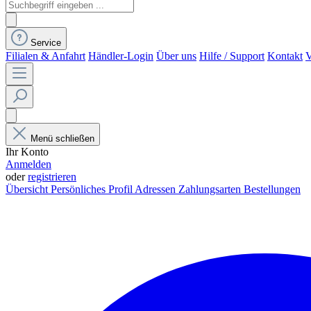
Service
Filialen & Anfahrt
Händler-Login
Über uns
Hilfe / Support
Kontakt
V
Menü schließen
Ihr Konto
Anmelden
oder
registrieren
Übersicht
Persönliches Profil
Adressen
Zahlungsarten
Bestellungen