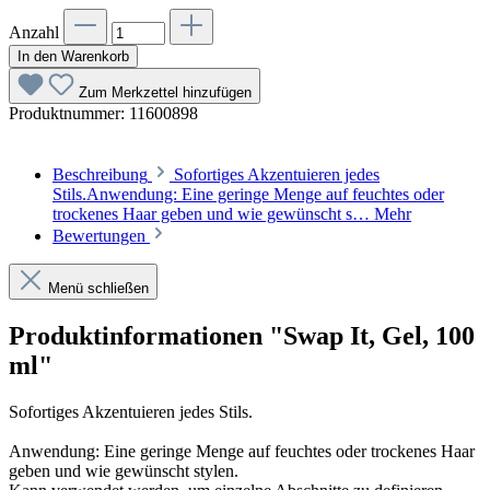
Anzahl
In den Warenkorb
Zum Merkzettel hinzufügen
Produktnummer:
11600898
Beschreibung
Sofortiges Akzentuieren jedes
Stils.Anwendung: Eine geringe Menge auf feuchtes oder
trockenes Haar geben und wie gewünscht s…
Mehr
Bewertungen
Menü schließen
Produktinformationen "Swap It, Gel, 100
ml"
Sofortiges Akzentuieren jedes Stils.
Anwendung: Eine geringe Menge auf feuchtes oder trockenes Haar
geben und wie gewünscht stylen.