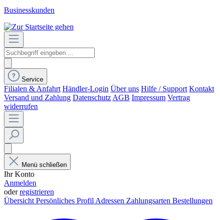
Businesskunden
Service
Filialen & Anfahrt
Händler-Login
Über uns
Hilfe / Support
Kontakt
Versand und Zahlung
Datenschutz
AGB
Impressum
Vertrag
widerrufen
Menü schließen
Ihr Konto
Anmelden
oder
registrieren
Übersicht
Persönliches Profil
Adressen
Zahlungsarten
Bestellungen