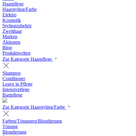
Haarpflege
Haarstyling/Farbe
Elektro
Kosmetik
Stylingzubehör
Zweithaar
Marken
Aktionen
Blog
Produktwelten
Zur Kategorie Haarpflege
Shampoo
Conditioner
Leave in Pflege
Intensivpflege
Bartpflege
Zur Kategorie Haarstyling/Farbe
Farben/Tönungen/Blondierung
Tönung
Blondierung