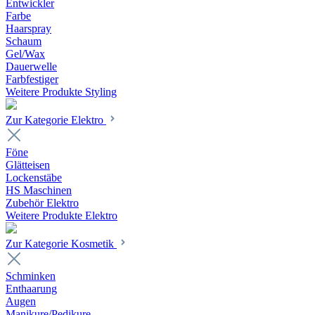
Entwickler
Farbe
Haarspray
Schaum
Gel/Wax
Dauerwelle
Farbfestiger
Weitere Produkte Styling
Zur Kategorie Elektro
Föne
Glätteisen
Lockenstäbe
HS Maschinen
Zubehör Elektro
Weitere Produkte Elektro
Zur Kategorie Kosmetik
Schminken
Enthaarung
Augen
Manikure/Pedikure