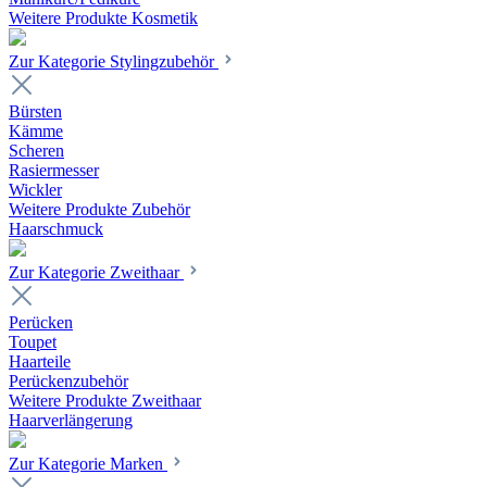
Weitere Produkte Kosmetik
Zur Kategorie Stylingzubehör
Bürsten
Kämme
Scheren
Rasiermesser
Wickler
Weitere Produkte Zubehör
Haarschmuck
Zur Kategorie Zweithaar
Perücken
Toupet
Haarteile
Perückenzubehör
Weitere Produkte Zweithaar
Haarverlängerung
Zur Kategorie Marken