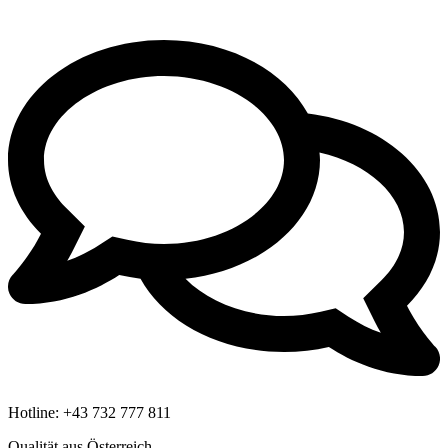
Hotline:
+43 732 777 811
Qualität aus Österreich