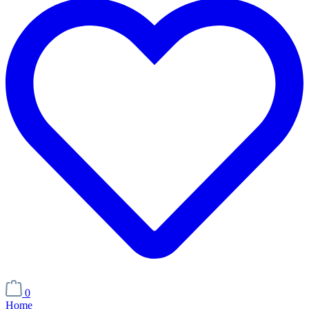
0
Home