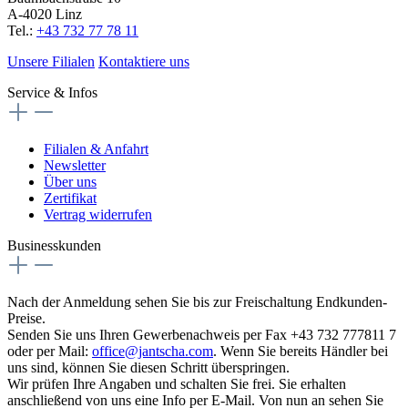
A-4020 Linz
Tel.:
+43 732 77 78 11
Unsere Filialen
Kontaktiere uns
Service & Infos
Filialen & Anfahrt
Newsletter
Über uns
Zertifikat
Vertrag widerrufen
Businesskunden
Nach der Anmeldung sehen Sie bis zur Freischaltung Endkunden-
Preise.
Senden Sie uns Ihren Gewerbenachweis per Fax +43 732 777811 7
oder per Mail:
office@jantscha.com
. Wenn Sie bereits Händler bei
uns sind, können Sie diesen Schritt überspringen.
Wir prüfen Ihre Angaben und schalten Sie frei. Sie erhalten
anschließend von uns eine Info per E-Mail. Von nun an sehen Sie